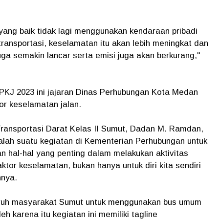
ng baik tidak lagi menggunakan kendaraan pribadi
ransportasi, keselamatan itu akan lebih meningkat dan
juga semakin lancar serta emisi juga akan berkurang,"
J 2023 ini jajaran Dinas Perhubungan Kota Medan
or keselamatan jalan.
ansportasi Darat Kelas II Sumut, Dadan M. Ramdan,
lah suatu kegiatan di Kementerian Perhubungan untuk
 hal-hal yang penting dalam melakukan aktivitas
ktor keselamatan, bukan hanya untuk diri kita sendiri
nnya.
luruh masyarakat Sumut untuk menggunakan bus umum
eh karena itu kegiatan ini memiliki tagline