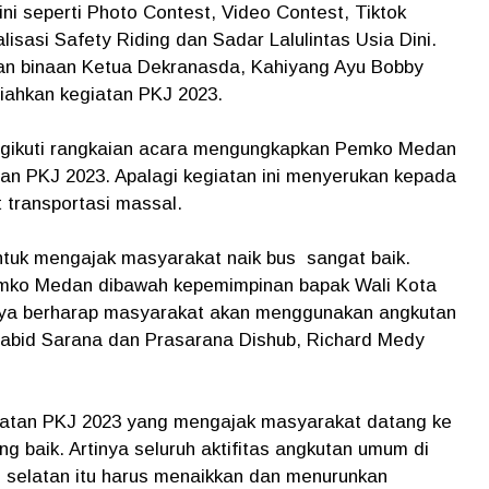
ni seperti Photo Contest, Video Contest, Tiktok
isasi Safety Riding dan Sadar Lalulintas Usia Dini.
an binaan Ketua Dekranasda, Kahiyang Ayu Bobby
iahkan kegiatan PKJ 2023.
gikuti rangkaian acara mengungkapkan Pemko Medan
n PKJ 2023. Apalagi kegiatan ini menyerukan kepada
 transportasi massal.
ntuk mengajak masyarakat naik bus sangat baik.
mko Medan dibawah kepemimpinan bapak Wali Kota
ya berharap masyarakat akan menggunakan angkutan
 Kabid Sarana dan Prasarana Dishub, Richard Medy
iatan PKJ 2023 yang mengajak masyarakat datang ke
ng baik. Artinya seluruh aktifitas angkutan umum di
 selatan itu harus menaikkan dan menurunkan