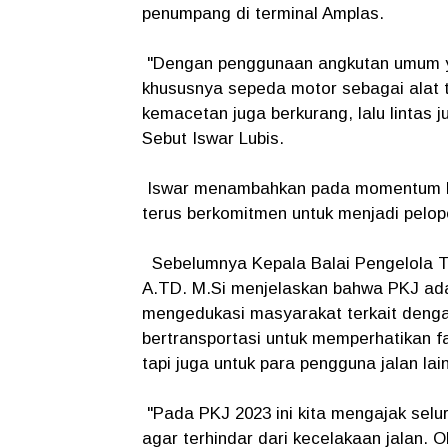
penumpang di terminal Amplas.
"Dengan penggunaan angkutan umum ya
khususnya sepeda motor sebagai alat t
kemacetan juga berkurang, lalu lintas 
Sebut Iswar Lubis.
Iswar menambahkan pada momentum PK
terus berkomitmen untuk menjadi pelop
Sebelumnya Kepala Balai Pengelola Tr
A.TD. M.Si menjelaskan bahwa PKJ ada
mengedukasi masyarakat terkait dengan
bertransportasi untuk memperhatikan fa
tapi juga untuk para pengguna jalan lai
"Pada PKJ 2023 ini kita mengajak se
agar terhindar dari kecelakaan jalan. Ol