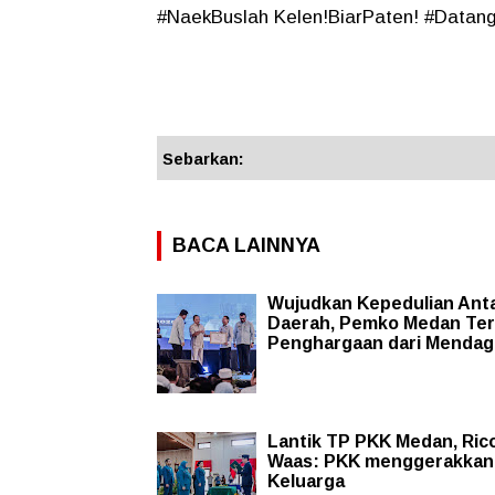
#NaekBuslah Kelen!BiarPaten! #Datang
Sebarkan:
BACA LAINNYA
Wujudkan Kepedulian Ant
Daerah, Pemko Medan Te
Penghargaan dari Mendag
Lantik TP PKK Medan, Ric
Waas: PKK menggerakkan
Keluarga