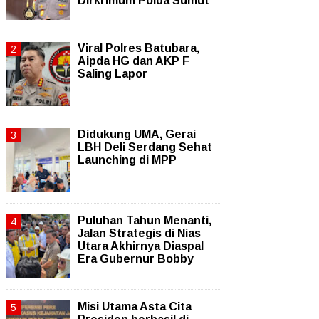
Dirkrimum Polda Sumut
Viral Polres Batubara,
Aipda HG dan AKP F
Saling Lapor
Didukung UMA, Gerai
LBH Deli Serdang Sehat
Launching di MPP
Puluhan Tahun Menanti,
Jalan Strategis di Nias
Utara Akhirnya Diaspal
Era Gubernur Bobby
Misi Utama Asta Cita