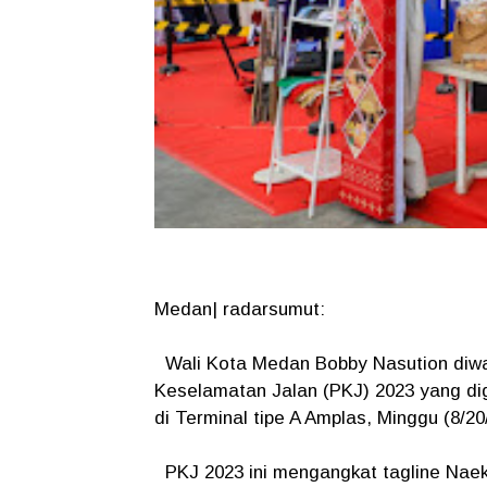
Medan| radarsumut:
Wali Kota Medan Bobby Nasution diwak
Keselamatan Jalan (PKJ) 2023 yang dig
di Terminal tipe A Amplas, Minggu (8/20
PKJ 2023 ini mengangkat tagline Naek