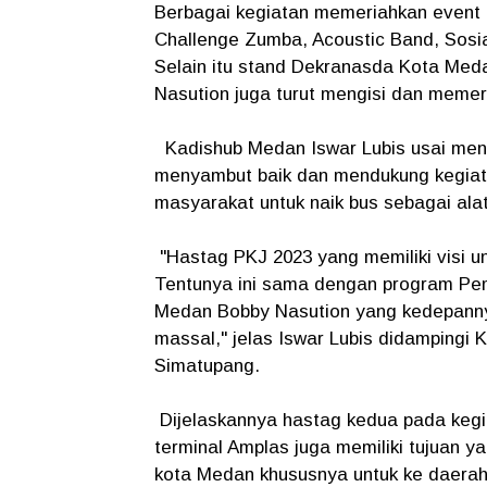
Berbagai kegiatan memeriahkan event i
Challenge Zumba, Acoustic Band, Sosial
Selain itu stand Dekranasda Kota Med
Nasution juga turut mengisi dan memer
Kadishub Medan Iswar Lubis usai men
menyambut baik dan mendukung kegiata
masyarakat untuk naik bus sebagai alat
"Hastag PKJ 2023 yang memiliki visi u
Tentunya ini sama dengan program Pe
Medan Bobby Nasution yang kedepann
massal," jelas Iswar Lubis didampingi
Simatupang.
Dijelaskannya hastag kedua pada keg
terminal Amplas juga memiliki tujuan ya
kota Medan khususnya untuk ke daerah