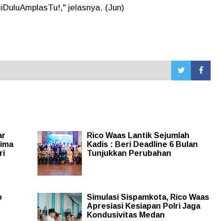
iDuluAmplasTu!," jelasnya. (Jun)
ar
Rico Waas Lantik Sejumlah
rima
Kadis : Beri Deadline 6 Bulan
ri
Tunjukkan Perubahan
o
Simulasi Sispamkota, Rico Waas
Apresiasi Kesiapan Polri Jaga
Kondusivitas Medan