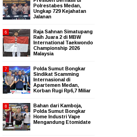
Presiden berhasil di
Polrestabes Medan,
Ungkap 729 Kejahatan
Jalanan
Raja Sahnan Simatupang
Raih Juara 2 di MBW
International Taekwondo
Championship 2026
Malaysia
Polda Sumut Bongkar
Sindikat Scamming
Internasional di
Apartemen Medan,
Korban Rugi Rp6,7 Miliar
Bahan dari Kamboja,
Polda Sumut Bongkar
Home Industri Vape
Mengandung Etomidate