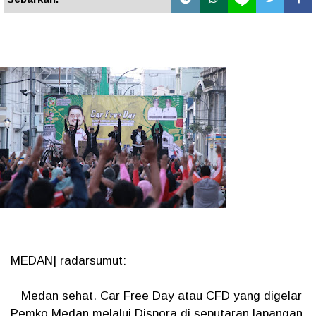
MEDAN| radarsumut:
Medan sehat. Car Free Day atau CFD yang digelar
Pemko Medan melalui Dispora di seputaran lapangan