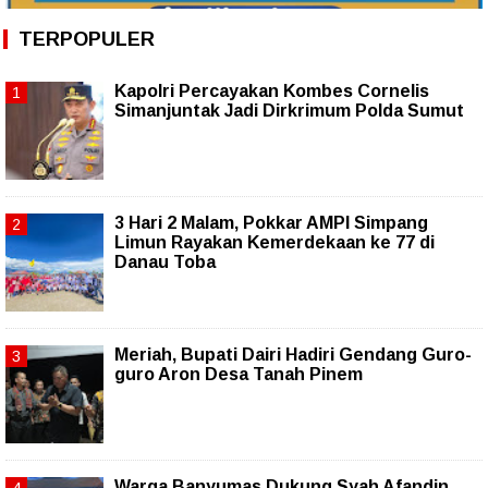
TERPOPULER
Kapolri Percayakan Kombes Cornelis
Simanjuntak Jadi Dirkrimum Polda Sumut
3 Hari 2 Malam, Pokkar AMPI Simpang
Limun Rayakan Kemerdekaan ke 77 di
Danau Toba
Meriah, Bupati Dairi Hadiri Gendang Guro-
guro Aron Desa Tanah Pinem
Warga Banyumas Dukung Syah Afandin