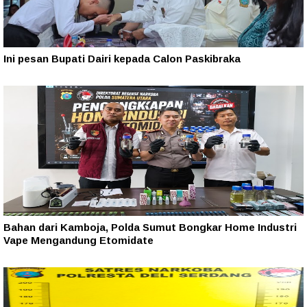
Ini pesan Bupati Dairi kepada Calon Paskibraka
Bahan dari Kamboja, Polda Sumut Bongkar Home Industri
Vape Mengandung Etomidate