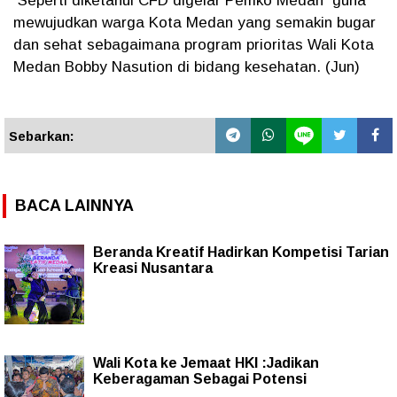
Seperti diketahui CFD digelar Pemko Medan guna
mewujudkan warga Kota Medan yang semakin bugar
dan sehat sebagaimana program prioritas Wali Kota
Medan Bobby Nasution di bidang kesehatan. (Jun)
Sebarkan:
BACA LAINNYA
Beranda Kreatif Hadirkan Kompetisi Tarian
Kreasi Nusantara
Wali Kota ke Jemaat HKI :Jadikan
Keberagaman Sebagai Potensi