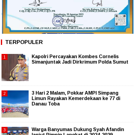
TERPOPULER
Kapolri Percayakan Kombes Cornelis
Simanjuntak Jadi Dirkrimum Polda Sumut
3 Hari 2 Malam, Pokkar AMPI Simpang
Limun Rayakan Kemerdekaan ke 77 di
Danau Toba
Warga Banyumas Dukung Syah Afandin
lanjut Pimpin Langkat di 2024-2029