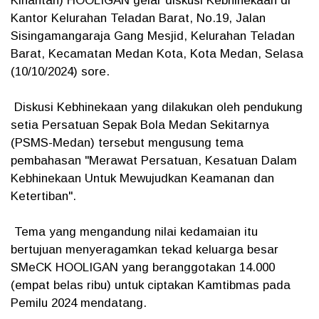
Kinantan) HOOLIGAN gelar diskusi Kebhinekaan di
Kantor Kelurahan Teladan Barat, No.19, Jalan
Sisingamangaraja Gang Mesjid, Kelurahan Teladan
Barat, Kecamatan Medan Kota, Kota Medan, Selasa
(10/10/2024) sore.
Diskusi Kebhinekaan yang dilakukan oleh pendukung
setia Persatuan Sepak Bola Medan Sekitarnya
(PSMS-Medan) tersebut mengusung tema
pembahasan "Merawat Persatuan, Kesatuan Dalam
Kebhinekaan Untuk Mewujudkan Keamanan dan
Ketertiban".
Tema yang mengandung nilai kedamaian itu
bertujuan menyeragamkan tekad keluarga besar
SMeCK HOOLIGAN yang beranggotakan 14.000
(empat belas ribu) untuk ciptakan Kamtibmas pada
Pemilu 2024 mendatang.