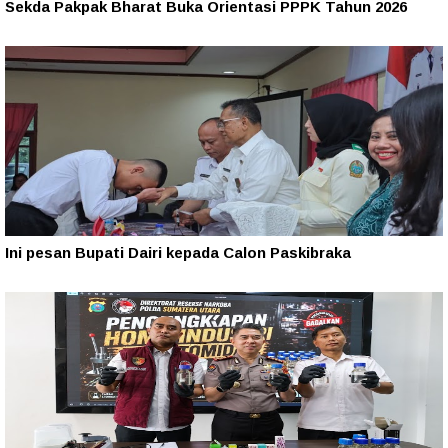
Sekda Pakpak Bharat Buka Orientasi PPPK Tahun 2026
Ini pesan Bupati Dairi kepada Calon Paskibraka