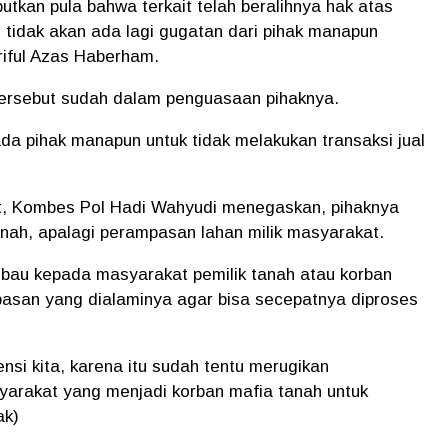
tkan pula bahwa terkait telah beralihnya hak atas
tidak akan ada lagi gugatan dari pihak manapun
ariful Azas Haberham.
h tersebut sudah dalam penguasaan pihaknya.
da pihak manapun untuk tidak melakukan transaksi jual
, Kombes Pol Hadi Wahyudi menegaskan, pihaknya
tanah, apalagi perampasan lahan milik masyarakat.
bau kepada masyarakat pemilik tanah atau korban
asan yang dialaminya agar bisa secepatnya diproses
si kita, karena itu sudah tentu merugikan
arakat yang menjadi korban mafia tanah untuk
ak)