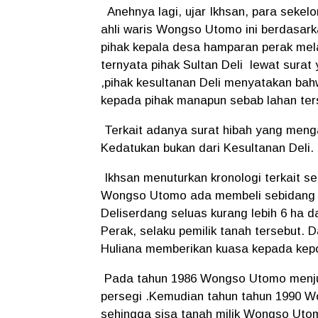
Anehnya lagi, ujar Ikhsan, para sekelo
ahli waris Wongso Utomo ini berdasarka
pihak kepala desa hamparan perak mela
ternyata pihak Sultan Deli lewat surat
,pihak kesultanan Deli menyatakan bah
kepada pihak manapun sebab lahan ters
Terkait adanya surat hibah yang menga
Kedatukan bukan dari Kesultanan Deli.
Ikhsan menuturkan kronologi terkait s
Wongso Utomo ada membeli sebidang 
Deliserdang seluas kurang lebih 6 ha d
Perak, selaku pemilik tanah tersebut. Da
Huliana memberikan kuasa kepada kepo
Pada tahun 1986 Wongso Utomo menjual
persegi .Kemudian tahun tahun 1990 Wo
sehingga sisa tanah milik Wongso Utom