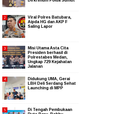
Dirkrimum Polda Sumut
Viral Polres Batubara,
Aipda HG dan AKP F
Saling Lapor
Misi Utama Asta Cita
Presiden berhasil di
Polrestabes Medan,
Ungkap 729 Kejahatan
Jalanan
Didukung UMA, Gerai
LBH Deli Serdang Sehat
Launching di MPP
Di Tengah Pembukaan