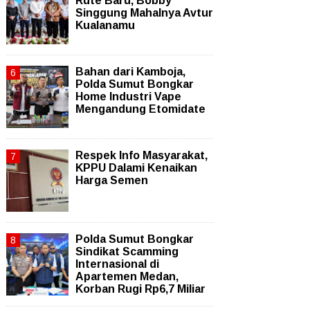
Rute Baru, Bobby
Singgung Mahalnya Avtur
Kualanamu
Bahan dari Kamboja,
Polda Sumut Bongkar
Home Industri Vape
Mengandung Etomidate
Respek Info Masyarakat,
KPPU Dalami Kenaikan
Harga Semen
Polda Sumut Bongkar
Sindikat Scamming
Internasional di
Apartemen Medan,
Korban Rugi Rp6,7 Miliar