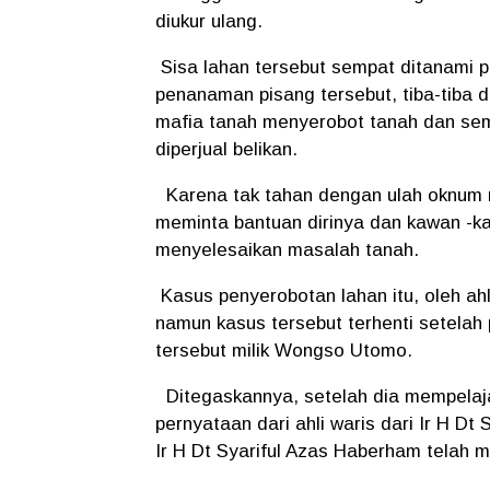
diukur ulang.
Sisa lahan tersebut sempat ditanami p
penanaman pisang tersebut, tiba-tiba 
mafia tanah menyerobot tanah dan sem
diperjual belikan.
Karena tak tahan dengan ulah oknum m
meminta bantuan dirinya dan kawan -
menyelesaikan masalah tanah.
Kasus penyerobotan lahan itu, oleh ah
namun kasus tersebut terhenti setelah
tersebut milik Wongso Utomo.
Ditegaskannya, setelah dia mempelaja
pernyataan dari ahli waris dari Ir H 
Ir H Dt Syariful Azas Haberham telah