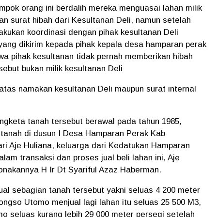
mpok orang ini berdalih mereka menguasai lahan milik
n surat hibah dari Kesultanan Deli, namun setelah
kukan koordinasi dengan pihak kesultanan Deli
 yang dikirim kepada pihak kepala desa hamparan perak
wa pihak kesultanan tidak pernah memberikan hibah
ebut bukan milik kesultanan Deli
tas namakan kesultanan Deli maupun surat internal
engketa tanah tersebut berawal pada tahun 1985,
tanah di dusun I Desa Hamparan Perak Kab
ari Aje Huliana, keluarga dari Kedatukan Hamparan
lam transaksi dan proses jual beli lahan ini, Aje
nakannya H Ir Dt Syariful Azaz Haberman.
 sebagian tanah tersebut yakni seluas 4 200 meter
ngso Utomo menjual lagi lahan itu seluas 25 500 M3,
o seluas kurang lebih 29 000 meter persegi setelah