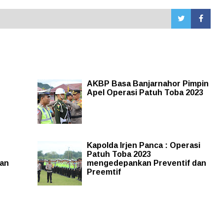
AKBP Basa Banjarnahor Pimpin
Apel Operasi Patuh Toba 2023
Kapolda Irjen Panca : Operasi
Patuh Toba 2023
san
mengedepankan Preventif dan
Preemtif