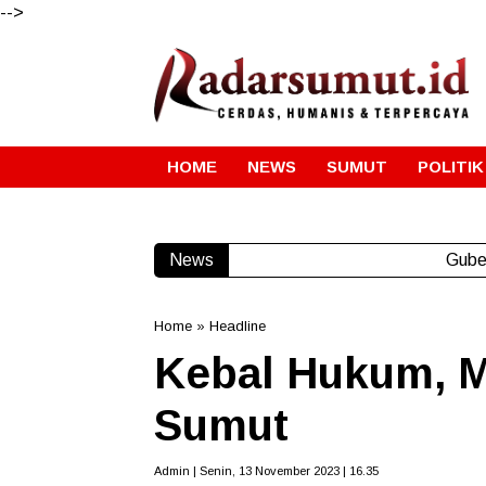
-->
HOME
NEWS
SUMUT
POLITIK
News
Gube
Home
»
Headline
Kebal Hukum, M
Sumut
Admin | Senin, 13 November 2023 | 16.35