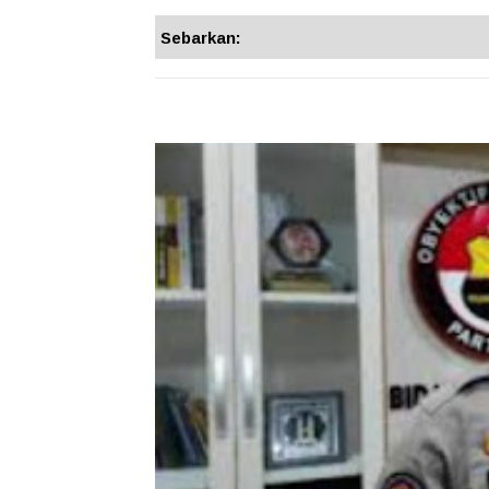
Sebarkan: