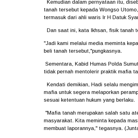
Kemudian dalam pernyataan itu, disebu
tanah tersebut kepada Wongso Utomo, 
termasuk dari ahli waris Ir H Datuk Sy
Dan saat ini, kata Ikhsan, fisik tana
"Jadi kami melalui media meminta kepa
beli tanah tersebut,"pungkasnya.
Sementara, Kabid Humas Polda Sumut
tidak pernah mentolerir praktik mafia 
Kendati demikian, Hadi selalu mengim
mafia untuk segera melaporkan peramp
sesuai ketentuan hukum yang berlaku.
"Mafia tanah merupakan salah satu aten
masyarakat. Kita meminta kepada masy
membuat laporannya," tegasnya. (Junt