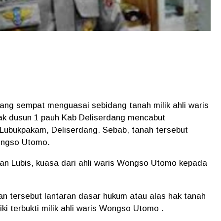
ang sempat menguasai sebidang tanah milik ahli waris
k dusun 1 pauh Kab Deliserdang mencabut
 Lubukpakam, Deliserdang. Sebab, tanah tersebut
Wongso Utomo.
n Lubis, kuasa dari ahli waris Wongso Utomo kepada
n tersebut lantaran dasar hukum atau alas hak tanah
i terbukti milik ahli waris Wongso Utomo .