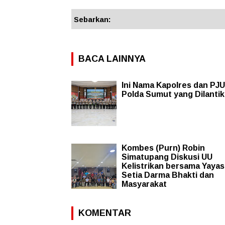
Sebarkan:
BACA LAINNYA
Ini Nama Kapolres dan PJU
Polda Sumut yang Dilantik
Kombes (Purn) Robin
Simatupang Diskusi UU
Kelistrikan bersama Yaya
Setia Darma Bhakti dan
Masyarakat
KOMENTAR