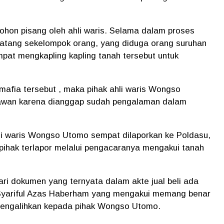
ohon pisang oleh ahli waris. Selama dalam proses
datang sekelompok orang, yang diduga orang suruhan
pat mengkapling kapling tanah tersebut untuk
afia tersebut , maka pihak ahli waris Wongso
kawan karena dianggap sudah pengalaman dalam
li waris Wongso Utomo sempat dilaporkan ke Poldasu,
 pihak terlapor melalui pengacaranya mengakui tanah
ri dokumen yang ternyata dalam akte jual beli ada
Dt Syariful Azas Haberham yang mengakui memang benar
 mengalihkan kepada pihak Wongso Utomo.