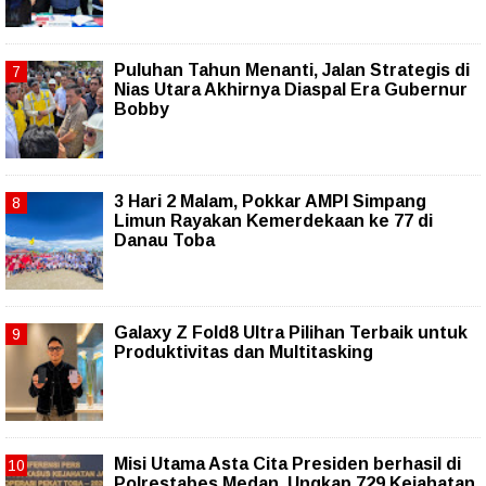
Puluhan Tahun Menanti, Jalan Strategis di
Nias Utara Akhirnya Diaspal Era Gubernur
Bobby
3 Hari 2 Malam, Pokkar AMPI Simpang
Limun Rayakan Kemerdekaan ke 77 di
Danau Toba
Galaxy Z Fold8 Ultra Pilihan Terbaik untuk
Produktivitas dan Multitasking
Misi Utama Asta Cita Presiden berhasil di
Polrestabes Medan, Ungkap 729 Kejahatan