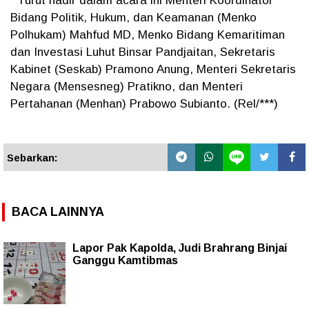
Turut hadir dalam acara ini Menteri Koordinator
Bidang Politik, Hukum, dan Keamanan (Menko
Polhukam) Mahfud MD, Menko Bidang Kemaritiman
dan Investasi Luhut Binsar Pandjaitan, Sekretaris
Kabinet (Seskab) Pramono Anung, Menteri Sekretaris
Negara (Mensesneg) Pratikno, dan Menteri
Pertahanan (Menhan) Prabowo Subianto. (Rel/***)
Sebarkan:
BACA LAINNYA
Lapor Pak Kapolda, Judi Brahrang Binjai
Ganggu Kamtibmas