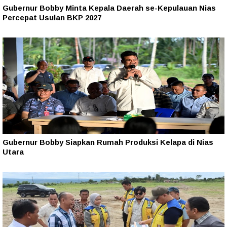
Gubernur Bobby Minta Kepala Daerah se-Kepulauan Nias
Percepat Usulan BKP 2027
Gubernur Bobby Siapkan Rumah Produksi Kelapa di Nias
Utara