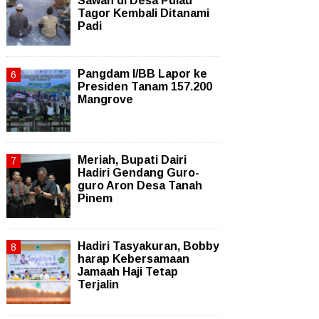
Sawah di Desa Pulau
Tagor Kembali Ditanami
Padi
Pangdam I/BB Lapor ke
Presiden Tanam 157.200
Mangrove
Meriah, Bupati Dairi
Hadiri Gendang Guro-
guro Aron Desa Tanah
Pinem
Hadiri Tasyakuran, Bobby
harap Kebersamaan
Jamaah Haji Tetap
Terjalin