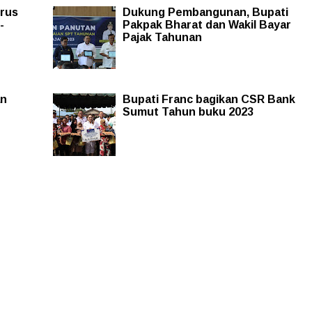
rus
Dukung Pembangunan, Bupati
-
Pakpak Bharat dan Wakil Bayar
Pajak Tahunan
an
Bupati Franc bagikan CSR Bank
Sumut Tahun buku 2023