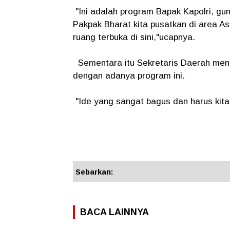
"Ini adalah program Bapak Kapolri, gu
Pakpak Bharat kita pusatkan di area As
ruang terbuka di sini,"ucapnya.
Sementara itu Sekretaris Daerah menya
dengan adanya program ini.
"Ide yang sangat bagus dan harus kit
Sebarkan:
BACA LAINNYA