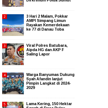
Dirkrimum Polda Sumut
3 Hari 2 Malam, Pokkar
AMPI Simpang Limun
Rayakan Kemerdekaan
ke 77 di Danau Toba
Viral Polres Batubara,
Aipda HG dan AKP F
Saling Lapor
Warga Banyumas Dukung
Syah Afandin lanjut
Pimpin Langkat di 2024-
2029
Lama Kering, 150 Hektar