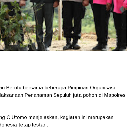
an Berutu bersama beberapa Pimpinan Organisasi
elaksanaan Penanaman Sepuluh juta pohon di Mapolres
g C Utomo menjelaskan, kegiatan ini merupakan
onesia tetap lestari.