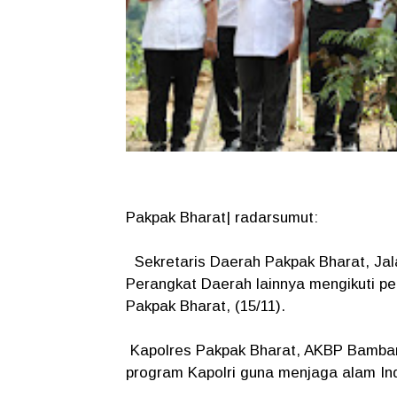
Pakpak Bharat| radarsumut:
Sekretaris Daerah Pakpak Bharat, Jal
Perangkat Daerah lainnya mengikuti p
Pakpak Bharat, (15/11).
Kapolres Pakpak Bharat, AKBP Bamban
program Kapolri guna menjaga alam Ind