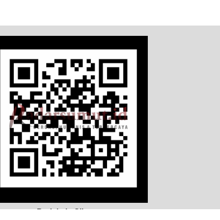
Redaksi
Siber