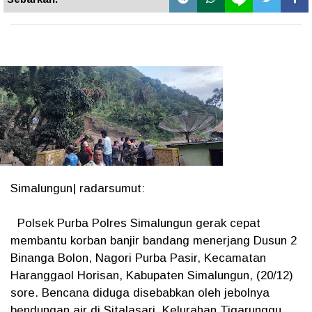
Simalungun| radarsumut:
Polsek Purba Polres Simalungun gerak cepat
membantu korban banjir bandang menerjang Dusun 2
Binanga Bolon, Nagori Purba Pasir, Kecamatan
Haranggaol Horisan, Kabupaten Simalungun, (20/12)
sore. Bencana diduga disebabkan oleh jebolnya
bendungan air di Sitalasari, Kelurahan Tigarunggu.