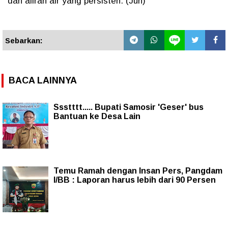
dan aliran air yang persisten. (Jun)
Sebarkan:
BACA LAINNYA
Ssstttt..... Bupati Samosir 'Geser' bus
Bantuan ke Desa Lain
Temu Ramah dengan Insan Pers, Pangdam
I/BB : Laporan harus lebih dari 90 Persen