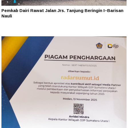
Pemkab Dairi Rawat Jalan Jrs. Tanjung Beringin I–Barisan
Nauli