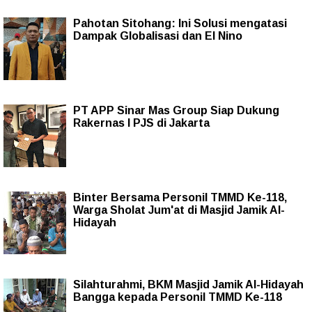
Pahotan Sitohang: Ini Solusi mengatasi
Dampak Globalisasi dan El Nino
PT APP Sinar Mas Group Siap Dukung
Rakernas I PJS di Jakarta
Binter Bersama Personil TMMD Ke-118,
Warga Sholat Jum'at di Masjid Jamik Al-
Hidayah
Silahturahmi, BKM Masjid Jamik Al-Hidayah
Bangga kepada Personil TMMD Ke-118