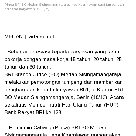
Pinca BRI BO Medan Sisingamangaraja, Inoe Koerniawan saat tumpengan
bersama karyawan BRI. (Ist)
MEDAN | radarsumut:
Sebagai apresiasi kepada karyawan yang setia
bekerja dengan masa kerja 15 tahun, 20 tahun, 25
tahun dan 30 tahun.
BRI Branch Office (BO) Medan Sisingamangaraja
melakukan pemotongan tumpeng dan memberikan
penghargaan kepada karyawan BRI, di Kantor BRI
BO Medan Sisingamangaraja, Senin (18/12). Acara
sekaligus Memperingati Hari Ulang Tahun (HUT)
Bank Rakyat BRI ke 128.
Pemimpin Cabang (Pinca) BRI BO Medan
Sisingamangaraja, Inoe Koerniawan mengatakan,