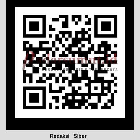
Redaksi
Siber