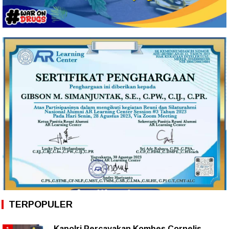
TERPOPULER
Kapolri Percayakan Kombes Cornelis