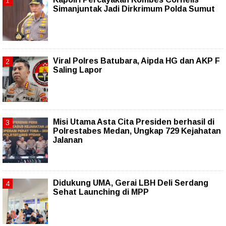
Simanjuntak Jadi Dirkrimum Polda Sumut
Viral Polres Batubara, Aipda HG dan AKP F
Saling Lapor
Misi Utama Asta Cita Presiden berhasil di
Polrestabes Medan, Ungkap 729 Kejahatan
Jalanan
Didukung UMA, Gerai LBH Deli Serdang
Sehat Launching di MPP