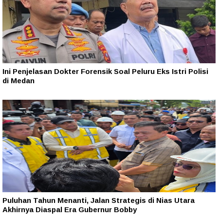
Ini Penjelasan Dokter Forensik Soal Peluru Eks Istri Polisi
di Medan
Puluhan Tahun Menanti, Jalan Strategis di Nias Utara
Akhirnya Diaspal Era Gubernur Bobby