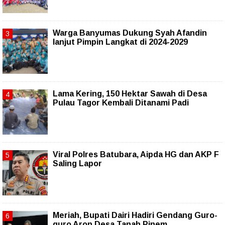
Warga Banyumas Dukung Syah Afandin
lanjut Pimpin Langkat di 2024-2029
Lama Kering, 150 Hektar Sawah di Desa
Pulau Tagor Kembali Ditanami Padi
Viral Polres Batubara, Aipda HG dan AKP F
Saling Lapor
Meriah, Bupati Dairi Hadiri Gendang Guro-
guro Aron Desa Tanah Pinem