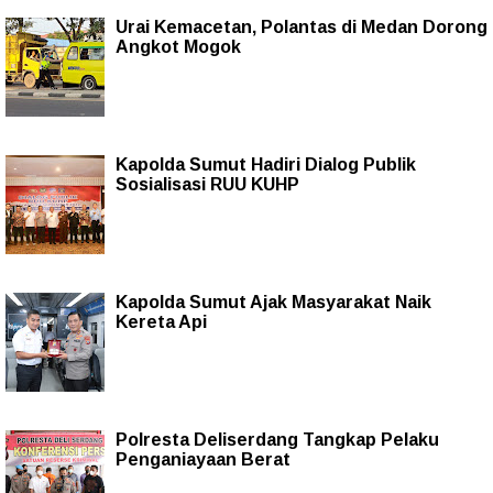
Urai Kemacetan, Polantas di Medan Dorong
Angkot Mogok
Kapolda Sumut Hadiri Dialog Publik
Sosialisasi RUU KUHP
Kapolda Sumut Ajak Masyarakat Naik
Kereta Api
Polresta Deliserdang Tangkap Pelaku
Penganiayaan Berat