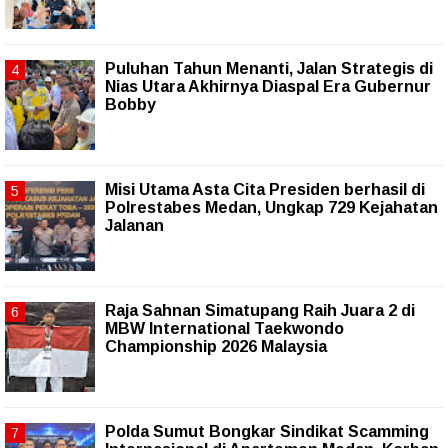
Puluhan Tahun Menanti, Jalan Strategis di
Nias Utara Akhirnya Diaspal Era Gubernur
Bobby
Misi Utama Asta Cita Presiden berhasil di
Polrestabes Medan, Ungkap 729 Kejahatan
Jalanan
Raja Sahnan Simatupang Raih Juara 2 di
MBW International Taekwondo
Championship 2026 Malaysia
Polda Sumut Bongkar Sindikat Scamming