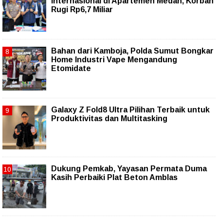
Internasional di Apartemen Medan, Korban
Rugi Rp6,7 Miliar
Bahan dari Kamboja, Polda Sumut Bongkar
Home Industri Vape Mengandung
Etomidate
Galaxy Z Fold8 Ultra Pilihan Terbaik untuk
Produktivitas dan Multitasking
Dukung Pemkab, Yayasan Permata Duma
Kasih Perbaiki Plat Beton Amblas