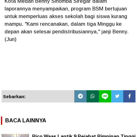
Kota Medan Benny Sinomba Siregar dalam
laporannya menyampaikan, program BSM bertujuan
untuk memperluas akses sekolah bagi siswa kurang
mampu. "Kami rencanakan, dalam tiga Minggu ke
depan akan selesai pendistribusiannya," janji Benny.
(Jun)
Sebarkan:
BACA LAINNYA
Rico Waas Lantik 9 Pejabat Pimpinan Tinggi