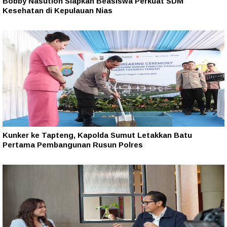
Bobby Nasution Siapkan Beasiswa Perkuat SDM
Kesehatan di Kepulauan Nias
Kunker ke Tapteng, Kapolda Sumut Letakkan Batu
Pertama Pembangunan Rusun Polres