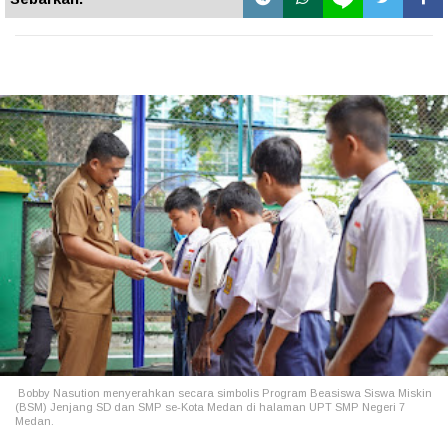
Bobby Nasution menyerahkan secara simbolis Program Beasiswa Siswa Miskin
(BSM) Jenjang SD dan SMP se-Kota Medan di halaman UPT SMP Negeri 7
Medan.