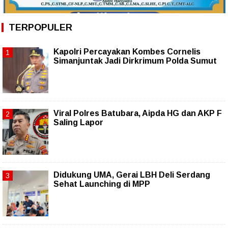
TERPOPULER
Kapolri Percayakan Kombes Cornelis
Simanjuntak Jadi Dirkrimum Polda Sumut
Viral Polres Batubara, Aipda HG dan AKP F
Saling Lapor
Didukung UMA, Gerai LBH Deli Serdang
Sehat Launching di MPP