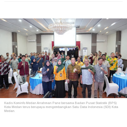
Kadis Kominfo Medan Arrahman Pane bersama
Badan Pusat Statistik (BPS)
Kota Medan terus berupaya mengembangkan Satu Data Indonesia (SDI) Kota
Medan.