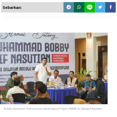
Sebarkan:
Bobby Nasution menuturkan pentingnya Pojok UMKM di Setiap Kegiatan.