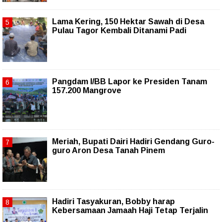
Lama Kering, 150 Hektar Sawah di Desa
Pulau Tagor Kembali Ditanami Padi
Pangdam I/BB Lapor ke Presiden Tanam
157.200 Mangrove
Meriah, Bupati Dairi Hadiri Gendang Guro-
guro Aron Desa Tanah Pinem
Hadiri Tasyakuran, Bobby harap
Kebersamaan Jamaah Haji Tetap Terjalin