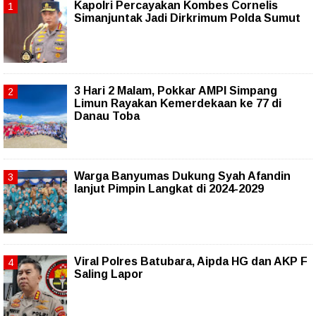
Kapolri Percayakan Kombes Cornelis
Simanjuntak Jadi Dirkrimum Polda Sumut
3 Hari 2 Malam, Pokkar AMPI Simpang
Limun Rayakan Kemerdekaan ke 77 di
Danau Toba
Warga Banyumas Dukung Syah Afandin
lanjut Pimpin Langkat di 2024-2029
Viral Polres Batubara, Aipda HG dan AKP F
Saling Lapor