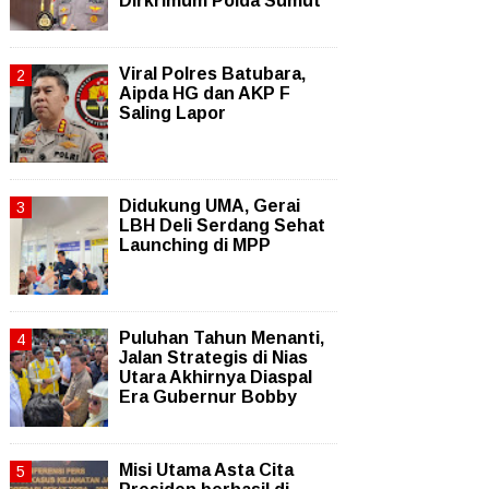
Dirkrimum Polda Sumut
Viral Polres Batubara,
Aipda HG dan AKP F
Saling Lapor
Didukung UMA, Gerai
LBH Deli Serdang Sehat
Launching di MPP
Puluhan Tahun Menanti,
Jalan Strategis di Nias
Utara Akhirnya Diaspal
Era Gubernur Bobby
Misi Utama Asta Cita