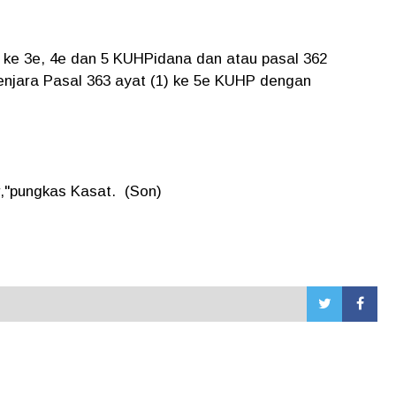
) ke 3e, 4e dan 5 KUHPidana dan atau pasal 362
jara Pasal 363 ayat (1) ke 5e KUHP dengan
,"pungkas Kasat. (Son)