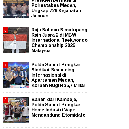
Presiden berhasil di
Polrestabes Medan,
Ungkap 729 Kejahatan
Jalanan
Raja Sahnan Simatupang
Raih Juara 2 di MBW
International Taekwondo
Championship 2026
Malaysia
Polda Sumut Bongkar
Sindikat Scamming
Internasional di
Apartemen Medan,
Korban Rugi Rp6,7 Miliar
Bahan dari Kamboja,
Polda Sumut Bongkar
Home Industri Vape
Mengandung Etomidate