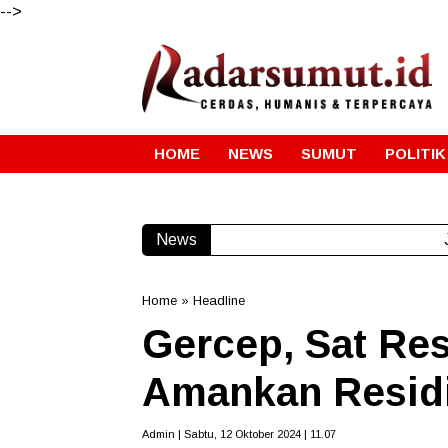
-->
HOME
NEWS
SUMUT
POLITIK
News
Home
»
Headline
Gercep, Sat Re
Amankan Residi
Admin | Sabtu, 12 Oktober 2024 | 11.07