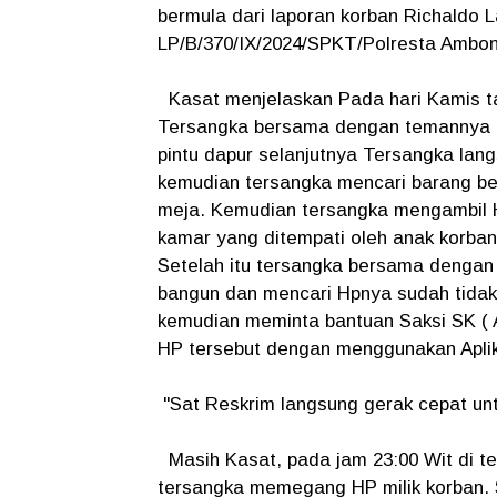
bermula dari laporan korban Richaldo
LP/B/370/IX/2024/SPKT/Polresta Ambon/
Kasat menjelaskan Pada hari Kamis tan
Tersangka bersama dengan temannya 
pintu dapur selanjutnya Tersangka lan
kemudian tersangka mencari barang be
meja. Kemudian tersangka mengambil 
kamar yang ditempati oleh anak korba
Setelah itu tersangka bersama dengan 
bangun dan mencari Hpnya sudah tidak 
kemudian meminta bantuan Saksi SK ( 
HP tersebut dengan menggunakan Aplik
"Sat Reskrim langsung gerak cepat un
Masih Kasat, pada jam 23:00 Wit di tem
tersangka memegang HP milik korban.