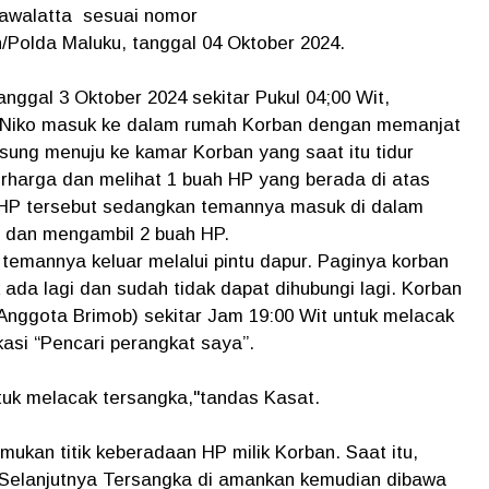
 Lawalatta sesuai nomor
Polda Maluku, ​​tanggal 04 Oktober 2024.
ggal 3 Oktober 2024 sekitar Pukul 04;00 Wit,
Niko masuk ke dalam rumah Korban dengan memanjat
gsung menuju ke kamar Korban yang saat itu tidur
rharga dan melihat 1 buah HP yang berada di atas
HP tersebut sedangkan temannya masuk di dalam
n dan mengambil 2 buah HP.
temannya keluar melalui pintu dapur. Paginya korban
ada lagi dan sudah tidak dapat dihubungi lagi. Korban
Anggota Brimob) sekitar Jam 19:00 Wit untuk melacak
asi “Pencari perangkat saya”.
tuk melacak tersangka,"tandas Kasat.
ukan titik keberadaan HP milik Korban. Saat itu,
 Selanjutnya Tersangka di amankan kemudian dibawa