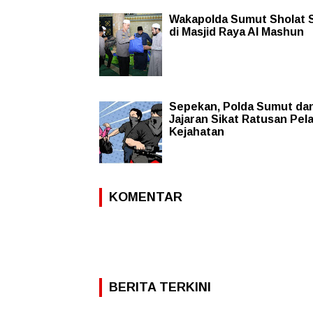
Wakapolda Sumut Sholat 
di Masjid Raya Al Mashun
Sepekan, Polda Sumut da
Jajaran Sikat Ratusan Pel
Kejahatan
KOMENTAR
BERITA TERKINI