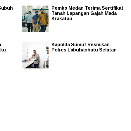
Subuh
Pemko Medan Terima Sertifikat
Tanah Lapangan Gajah Mada
Krakatau
n
Kapolda Sumut Resmikan
aku
Polres Labuhanbatu Selatan