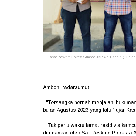
Kasat Reskrim Polresta Ambon AKP Ainul Yaqin (Dua da
Ambon| radarsumut:
"Tersangka pernah menjalani hukuman 
bulan Agustus 2023 yang lalu," ujar Ka
Tak perlu waktu lama, residivis kamb
diamankan oleh Sat Reskrim Polresta 