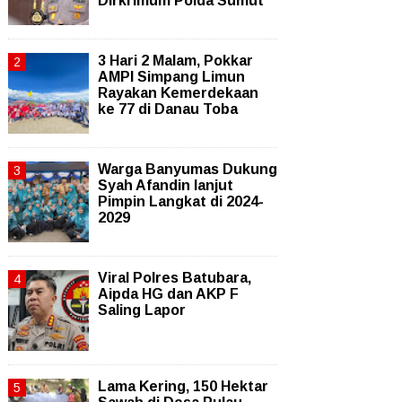
Dirkrimum Polda Sumut
3 Hari 2 Malam, Pokkar
AMPI Simpang Limun
Rayakan Kemerdekaan
ke 77 di Danau Toba
Warga Banyumas Dukung
Syah Afandin lanjut
Pimpin Langkat di 2024-
2029
Viral Polres Batubara,
Aipda HG dan AKP F
Saling Lapor
Lama Kering, 150 Hektar