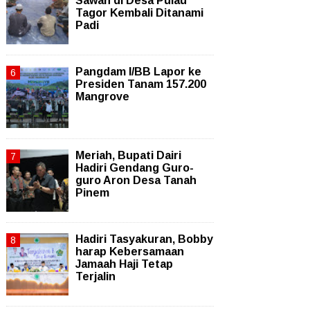
Sawah di Desa Pulau
Tagor Kembali Ditanami
Padi
Pangdam I/BB Lapor ke
Presiden Tanam 157.200
Mangrove
Meriah, Bupati Dairi
Hadiri Gendang Guro-
guro Aron Desa Tanah
Pinem
Hadiri Tasyakuran, Bobby
harap Kebersamaan
Jamaah Haji Tetap
Terjalin