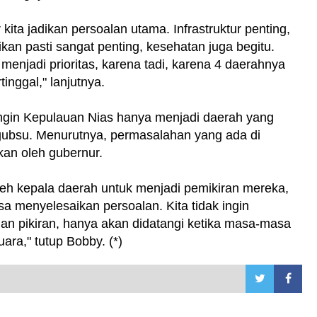
kita jadikan persoalan utama. Infrastruktur penting,
ikan pasti sangat penting, kesehatan juga begitu.
enjadi prioritas, karena tadi, karena 4 daerahnya
inggal," lanjutnya.
ingin Kepulauan Nias hanya menjadi daerah yang
ilgubsu. Menurutnya, permasalahan yang ada di
kan oleh gubernur.
oleh kepala daerah untuk menjadi pemikiran mereka,
sa menyelesaikan persoalan. Kita tidak ingin
an pikiran, hanya akan didatangi ketika masa-masa
ra," tutup Bobby. (*)