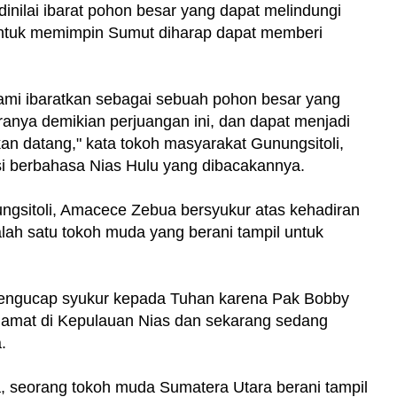
inilai ibarat pohon besar yang dapat melindungi
untuk memimpin Sumut diharap dapat memberi
kami ibaratkan sebagai sebuah pohon besar yang
ranya demikian perjuangan ini, dan dapat menjadi
n datang," kata tokoh masyarakat Gunungsitoli,
 berbahasa Nias Hulu yang dibacakannya.
gsitoli, Amacece Zebua bersyukur atas kehadiran
salah satu tokoh muda yang berani tampil untuk
 mengucap syukur kepada Tuhan karena Pak Bobby
lamat di Kepulauan Nias dan sekarang sedang
.
, seorang tokoh muda Sumatera Utara berani tampil