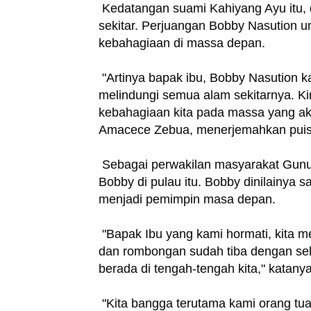
Kedatangan suami Kahiyang Ayu itu, d
sekitar. Perjuangan Bobby Nasution 
kebahagiaan di massa depan.
"Artinya bapak ibu, Bobby Nasution 
melindungi semua alam sekitarnya. Ki
kebahagiaan kita pada massa yang aka
Amacece Zebua, menerjemahkan puisi
Sebagai perwakilan masyarakat Gunun
Bobby di pulau itu. Bobby dinilainya 
menjadi pemimpin masa depan.
"Bapak Ibu yang kami hormati, kita
dan rombongan sudah tiba dengan se
berada di tengah-tengah kita," katanya
"Kita bangga terutama kami orang tua