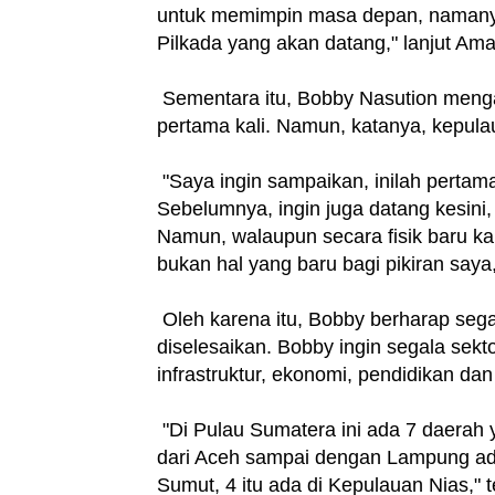
untuk memimpin masa depan, namanya
Pilkada yang akan datang," lanjut Am
Sementara itu, Bobby Nasution menga
pertama kali. Namun, katanya, kepulau
"Saya ingin sampaikan, inilah pertama
Sebelumnya, ingin juga datang kesin
Namun, walaupun secara fisik baru kali
bukan hal yang baru bagi pikiran saya,
Oleh karena itu, Bobby berharap sega
diselesaikan. Bobby ingin segala sekt
infrastruktur, ekonomi, pendidikan da
"Di Pulau Sumatera ini ada 7 daerah 
dari Aceh sampai dengan Lampung ada 7
Sumut, 4 itu ada di Kepulauan Nias," 