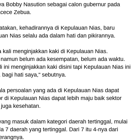
 Bobby Nasution sebagai calon gubernur pada
acece Zebua.
takan, kehadirannya di Kepulauan Nias, baru
an Nias selalu ada dalam hati dan pikirannya.
 kali menginjakkan kaki di Kepulauan Nias.
i, namun belum ada kesempatan, belum ada waktu.
 ini menginjakkan kaki disini tapi Kepulauan Nias ini
 bagi hati saya," sebutnya.
la persoalan yang ada di Kepulauan Nias dapat
or di Kepulauan Nias dapat lebih maju baik sektor
n juga kesehatan.
yang masuk dalam kategori daerah tertinggal, mulai
 daerah yang tertinggal. Dari 7 itu 4-nya dari
terangnya.