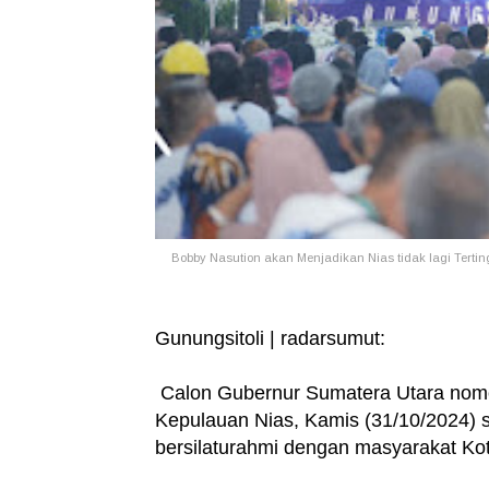
Bobby Nasution akan Menjadikan Nias tidak lagi Tertin
Gunungsitoli | radarsumut:
Calon Gubernur Sumatera Utara nomor
Kepulauan Nias, Kamis (31/10/2024) s
bersilaturahmi dengan masyarakat Kot