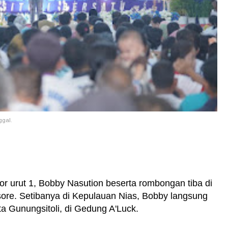
ggal.
 urut 1, Bobby Nasution beserta rombongan tiba di
ore. Setibanya di Kepulauan Nias, Bobby langsung
a Gunungsitoli, di Gedung A'Luck.