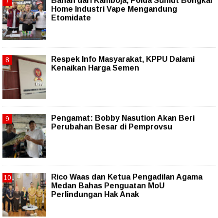
Bahan dari Kamboja, Polda Sumut Bongkar
Home Industri Vape Mengandung
Etomidate
Respek Info Masyarakat, KPPU Dalami
Kenaikan Harga Semen
Pengamat: Bobby Nasution Akan Beri
Perubahan Besar di Pemprovsu
Rico Waas dan Ketua Pengadilan Agama
Medan Bahas Penguatan MoU
Perlindungan Hak Anak