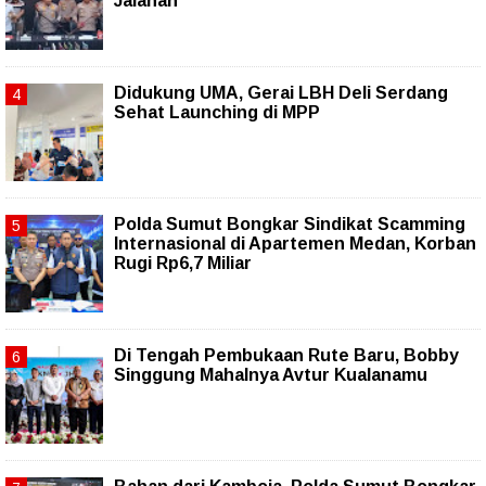
Jalanan
Didukung UMA, Gerai LBH Deli Serdang
Sehat Launching di MPP
Polda Sumut Bongkar Sindikat Scamming
Internasional di Apartemen Medan, Korban
Rugi Rp6,7 Miliar
Di Tengah Pembukaan Rute Baru, Bobby
Singgung Mahalnya Avtur Kualanamu