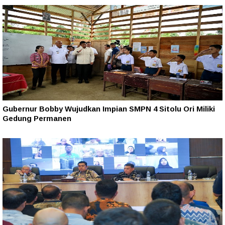
Gubernur Bobby Wujudkan Impian SMPN 4 Sitolu Ori Miliki
Gedung Permanen