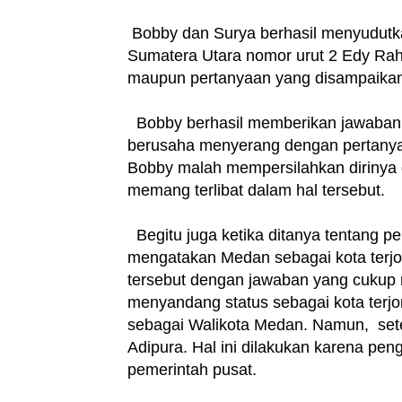
Bobby dan Surya berhasil menyudutk
Sumatera Utara nomor urut 2 Edy Rah
maupun pertanyaan yang disampaikan
Bobby berhasil memberikan jawaban ya
berusaha menyerang dengan pertanyaa
Bobby malah mempersilahkan dirinya 
memang terlibat dalam hal tersebut.
Begitu juga ketika ditanya tentang
mengatakan Medan sebagai kota terj
tersebut dengan jawaban yang cuku
menyandang status sebagai kota terjor
sebagai Walikota Medan. Namun, sete
Adipura. Hal ini dilakukan karena pe
pemerintah pusat.