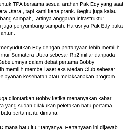
untuk TPA bersama sesuai arahan Pak Edy yang saat
a Utara , tapi kami kena prank. Begitu juga kalau
ang sampah, artinya anggaran infrastruktur
itu juga penyumbang sampah. Harusnya Pak Edy buka
santun.
l menyudutkan Edy dengan pertanyaan lebih memilih
ur Sumatera Utara sebesar Rp2 miliar daripada
. Sebelumnya dalam debat pertama Bobby
h memilih membeli aset eks Medan Club sebesar
 pelayanan kesehatan atau melaksanakan program
juga dilontarkan Bobby ketika menanyakan kabar
 yang sudah dilakukan peletakan batu pertama.
hu batu pertama itu dimana.
mana batu itu," tanyanya. Pertanyaan ini dijawab