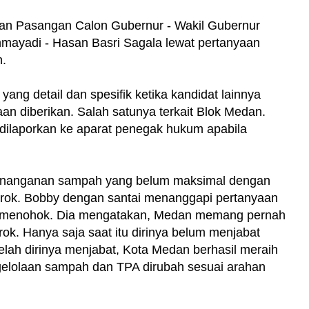
an Pasangan Calon Gubernur - Wakil Gubernur
mayadi - Hasan Basri Sagala lewat pertanyaan
.
ng detail dan spesifik ketika kandidat lainnya
n diberikan. Salah satunya terkait Blok Medan.
dilaporkan ke aparat penegak hukum apabila
 penanganan sampah yang belum maksimal dengan
orok. Bobby dengan santai menanggapi pertanyaan
p menohok. Dia mengatakan, Medan memang pernah
ok. Hanya saja saat itu dirinya belum menjabat
lah dirinya menjabat, Kota Medan berhasil meraih
ngelolaan sampah dan TPA dirubah sesuai arahan