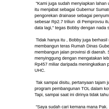
"Kami juga sudah menyiapkan lahan 
itu menjabat sebagai Gubernur Sumater
pengorekan drainase sebagai penyumb
sebesar Rp2.7 triliun di Pemprovsu 
data lagi," tegas Bobby dengan nada 
Tidak hanya itu , Bobby juga berhasi
membangun teras Rumah Dinas Gubern
membangun jalan provinsi di daerah
menyinggung dengan mengatakan lebi
Rp457 miliar daripada meningkatkan
UHC.
Tak sampai disitu, pertanyaan tajam 
program pembangunan TOL dalam kota
Tapi, sampai saat ini dirinya tidak ta
"Saya sudah cari kemana mana Pak. Di