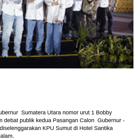
bernur Sumatera Utara nomor urut 1 Bobby
am debat publik kedua Pasangan Calon Gubernur -
diselenggarakan KPU Sumut di Hotel Santika
malam.