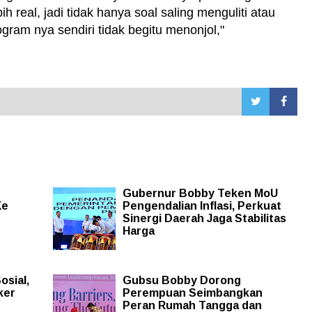
 real, jadi tidak hanya soal saling menguliti atau
ram nya sendiri tidak begitu menonjol,"
Gubernur Bobby Teken MoU
Ke
Pengendalian Inflasi, Perkuat
Sinergi Daerah Jaga Stabilitas
Harga
osial,
Gubsu Bobby Dorong
ker
Perempuan Seimbangkan
Peran Rumah Tangga dan