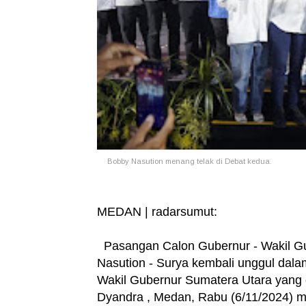
Bobby Nasution menang telak di Debat kedua.
MEDAN | radarsumut:
Pasangan Calon Gubernur - Wakil Gu
Nasution - Surya kembali unggul dal
Wakil Gubernur Sumatera Utara yang 
Dyandra , Medan, Rabu (6/11/2024) 