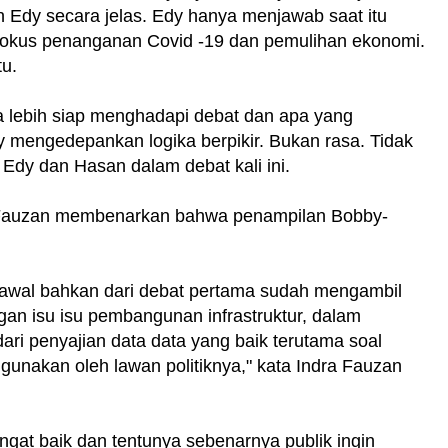
 Edy secara jelas. Edy hanya menjawab saat itu
 fokus penanganan Covid -19 dan pemulihan ekonomi.
tu.
 lebih siap menghadapi debat dan apa yang
 mengedepankan logika berpikir. Bukan rasa. Tidak
 Edy dan Hasan dalam debat kali ini.
a Fauzan membenarkan bahwa penampilan Bobby-
i awal bahkan dari debat pertama sudah mengambil
engan isu isu pembangunan infrastruktur, dalam
 dari penyajian data data yang baik terutama soal
igunakan oleh lawan politiknya," kata Indra Fauzan
at baik dan tentunya sebenarnya publik ingin