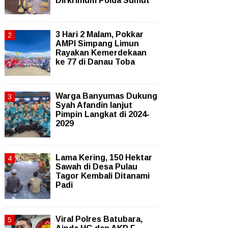
Dirkrimum Polda Sumut
3 Hari 2 Malam, Pokkar
AMPI Simpang Limun
Rayakan Kemerdekaan
ke 77 di Danau Toba
Warga Banyumas Dukung
Syah Afandin lanjut
Pimpin Langkat di 2024-
2029
Lama Kering, 150 Hektar
Sawah di Desa Pulau
Tagor Kembali Ditanami
Padi
Viral Polres Batubara,