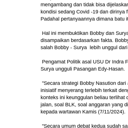
mengambang dan tidak bisa dijelaskan
kondisi sedang Covid -19 dan dirinya
Padahal pertanyaannya dimana batu i
Hal ini membuktikan Bobby dan Surya
disampaikan berdasarkan fakta. Bobby
salah Bobby - Surya lebih unggul dari
Pengamat Politik asal USU Dr Indr
Surya ungguli Pasangan Edy-Hasan.
"Secara strategi Bobby Nasution dar
inisiatif menyerang terlebih terkait d
konteks ini keunggulan beliau terlihat
jalan, soal BLK, soal anggaran yang d
kepada wartawan Kamis (7/11/2024).
"Secara umum debat kedua sudah sang