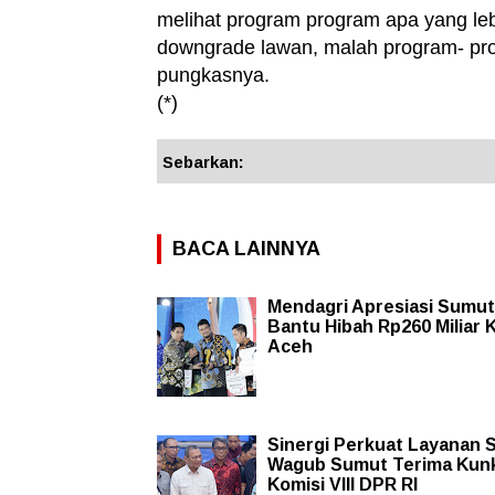
melihat program program apa yang lebih
downgrade lawan, malah program- prog
pungkasnya.
(*)
Sebarkan:
BACA LAINNYA
Mendagri Apresiasi Sumut
Bantu Hibah Rp260 Miliar 
Aceh
Sinergi Perkuat Layanan S
Wagub Sumut Terima Kun
Komisi VIII DPR RI