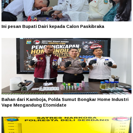
Ini pesan Bupati Dairi kepada Calon Paskibraka
Bahan dari Kamboja, Polda Sumut Bongkar Home Industri
Vape Mengandung Etomidate