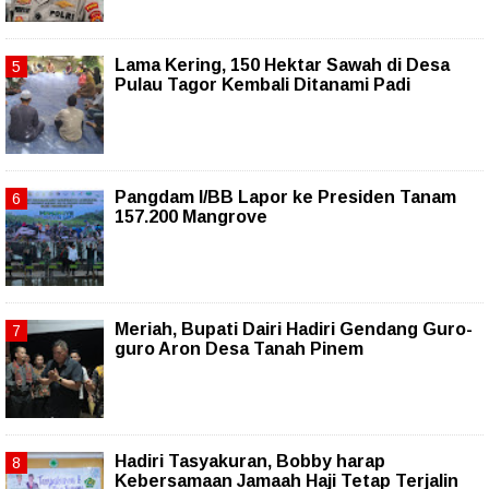
Lama Kering, 150 Hektar Sawah di Desa
Pulau Tagor Kembali Ditanami Padi
Pangdam I/BB Lapor ke Presiden Tanam
157.200 Mangrove
Meriah, Bupati Dairi Hadiri Gendang Guro-
guro Aron Desa Tanah Pinem
Hadiri Tasyakuran, Bobby harap
Kebersamaan Jamaah Haji Tetap Terjalin