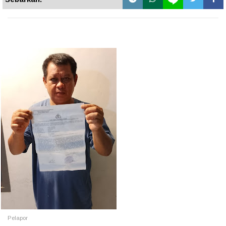
Pelapor