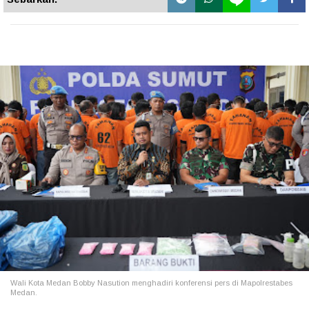
Wali Kota Medan Bobby Nasution menghadiri konferensi pers di Mapolrestabes
Medan.