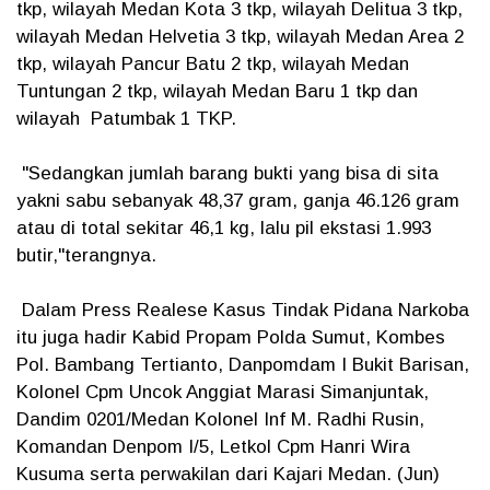
tkp, wilayah Medan Kota 3 tkp, wilayah Delitua 3 tkp,
wilayah Medan Helvetia 3 tkp, wilayah Medan Area 2
tkp, wilayah Pancur Batu 2 tkp, wilayah Medan
Tuntungan 2 tkp, wilayah Medan Baru 1 tkp dan
wilayah Patumbak 1 TKP.
"Sedangkan jumlah barang bukti yang bisa di sita
yakni sabu sebanyak 48,37 gram, ganja 46.126 gram
atau di total sekitar 46,1 kg, lalu pil ekstasi 1.993
butir,"terangnya.
Dalam Press Realese Kasus Tindak Pidana Narkoba
itu juga hadir Kabid Propam Polda Sumut, Kombes
Pol. Bambang Tertianto, Danpomdam I Bukit Barisan,
Kolonel Cpm Uncok Anggiat Marasi Simanjuntak,
Dandim 0201/Medan Kolonel Inf M. Radhi Rusin,
Komandan Denpom I/5, Letkol Cpm Hanri Wira
Kusuma serta perwakilan dari Kajari Medan. (Jun)