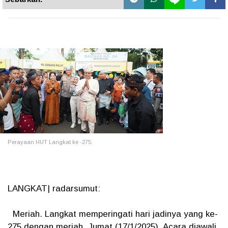
Perayaan HUT Langkat ke -275.
LANGKAT| radarsumut:
Meriah. Langkat memperingati hari jadinya yang ke-
275 dengan meriah, Jumat (17/1/2025). Acara diawali