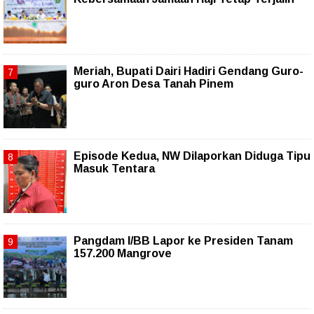
Meriah, Bupati Dairi Hadiri Gendang Guro-
guro Aron Desa Tanah Pinem
Episode Kedua, NW Dilaporkan Diduga Tipu
Masuk Tentara
Pangdam I/BB Lapor ke Presiden Tanam
157.200 Mangrove