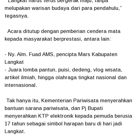
“Langkat harus terus bergerak maju, tanpa
melupakan warisan budaya dari para pendahulu,”
tegasnya.
Acara ditutup dengan pemberian cendera mata
kepada masyarakat berprestasi, antara lain:
- Ny. Alm. Fuad AMS, pencipta Mars Kabupaten
Langkat
- Juara lomba pantun, puisi, dedeng, vlog wisata,
artikel ilmiah, hingga olahraga tingkat nasional dan
internasional.
Tak hanya itu, Kementerian Pariwisata menyerahkan
bantuan sarana pariwisata, dan Pj Bupati
menyerahkan KTP elektronik kepada pemuda berusia
17 tahun sebagai simbol harapan baru di hari jadi
Langkat.