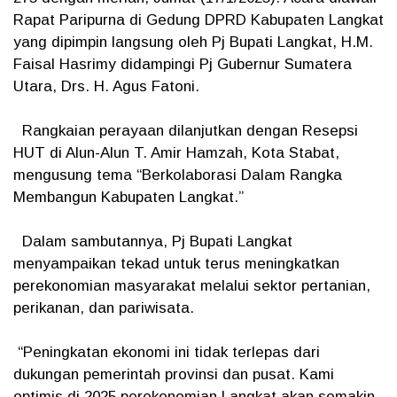
Rapat Paripurna di Gedung DPRD Kabupaten Langkat
yang dipimpin langsung oleh Pj Bupati Langkat, H.M.
Faisal Hasrimy didampingi Pj Gubernur Sumatera
Utara, Drs. H. Agus Fatoni.
Rangkaian perayaan dilanjutkan dengan Resepsi
HUT di Alun-Alun T. Amir Hamzah, Kota Stabat,
mengusung tema “Berkolaborasi Dalam Rangka
Membangun Kabupaten Langkat.”
Dalam sambutannya, Pj Bupati Langkat
menyampaikan tekad untuk terus meningkatkan
perekonomian masyarakat melalui sektor pertanian,
perikanan, dan pariwisata.
“Peningkatan ekonomi ini tidak terlepas dari
dukungan pemerintah provinsi dan pusat. Kami
optimis di 2025 perekonomian Langkat akan semakin