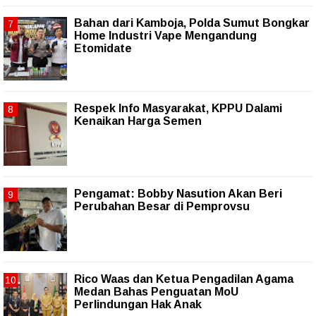
Bahan dari Kamboja, Polda Sumut Bongkar
Home Industri Vape Mengandung
Etomidate
Respek Info Masyarakat, KPPU Dalami
Kenaikan Harga Semen
Pengamat: Bobby Nasution Akan Beri
Perubahan Besar di Pemprovsu
Rico Waas dan Ketua Pengadilan Agama
Medan Bahas Penguatan MoU
Perlindungan Hak Anak