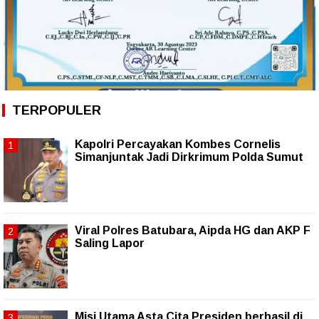
TERPOPULER
Kapolri Percayakan Kombes Cornelis
Simanjuntak Jadi Dirkrimum Polda Sumut
Viral Polres Batubara, Aipda HG dan AKP F
Saling Lapor
Misi Utama Asta Cita Presiden berhasil di