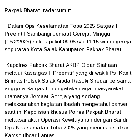
Pakpak Bharat| radarsumut:
Dalam Ops Keselamatan Toba 2025 Satgas II
Preemtif Sambangi Jemaat Gereja, Minggu
(16/2/2025) sekira pukul 09.05 s/d 11.15 wib di gereja
seputaran Kota Salak Kabupaten Pakpak Bharat.
Kapolres Pakpak Bharat AKBP Oloan Siahaan
melalui Kasatgas II Preemtif yang di wakili Ps. Kanit
Binmas Polsek Salak Aipda Rasoki Siregar bersama
anggota Satgas II mengatakan agar masyarakat
utamanya Jemaat Gereja yang sedang
melaksanakan kegiatan Ibadah mengetahui bahwa
saat ini Kepolisian khusus Polres Pakpak Bharat
melaksanakan Operasi Kewilayahan dengan Sandi
Ops Keselamatan Toba 2025 yang menitik beratkan
Kamseltibcar Lantas.