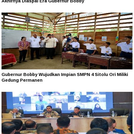
Akhirnya Diaspal Era Gubernur Bobby
Gubernur Bobby Wujudkan Impian SMPN 4 Sitolu Ori Miliki
Gedung Permanen