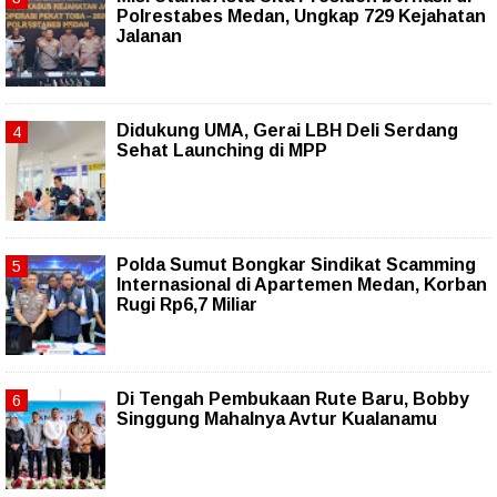
Polrestabes Medan, Ungkap 729 Kejahatan
Jalanan
Didukung UMA, Gerai LBH Deli Serdang
Sehat Launching di MPP
Polda Sumut Bongkar Sindikat Scamming
Internasional di Apartemen Medan, Korban
Rugi Rp6,7 Miliar
Di Tengah Pembukaan Rute Baru, Bobby
Singgung Mahalnya Avtur Kualanamu