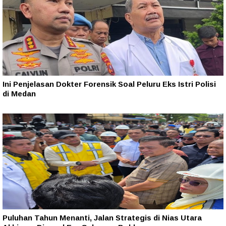
Ini Penjelasan Dokter Forensik Soal Peluru Eks Istri Polisi
di Medan
Puluhan Tahun Menanti, Jalan Strategis di Nias Utara