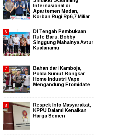
Sindikat Scamming
Internasional di
Apartemen Medan,
Korban Rugi Rp6,7 Miliar
Di Tengah Pembukaan
Rute Baru, Bobby
Singgung Mahalnya Avtur
Kualanamu
Bahan dari Kamboja,
Polda Sumut Bongkar
Home Industri Vape
Mengandung Etomidate
Respek Info Masyarakat,
KPPU Dalami Kenaikan
Harga Semen