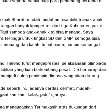
a buah sepeda cantik bagi para pemenang pertama di
akpak Bharat, mudah-mudahan bisa diikuti anak-anak
atangan banyak kompetitor dari tiga Kabupaten yakni
Tapi semoga anak-anak kita bisa menang. Saya
ra tertinggi untuk tingkat SD dan SMP, semoga bisa
pi menang dan kalah itu hal biasa, namun semangat
di Haloho turut mengapresiasi pelaksanaan olimpiade
didikan yang kian berkembang pesat. Dia berharap dari
ang menjadi calon pemimpin dimasa yang akan datang.
de seperti ini, adanya cerdas cermat, mudah-
ntikan kami kelak, jadi," ujarnya.
a mengucapkan Terimakasih atas dukungan dari