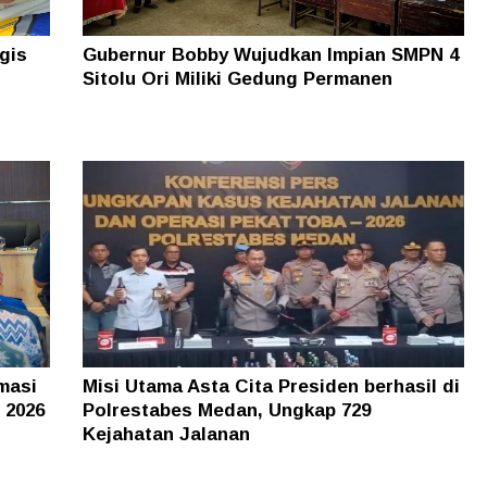
gis
Gubernur Bobby Wujudkan Impian SMPN 4
Sitolu Ori Miliki Gedung Permanen
masi
Misi Utama Asta Cita Presiden berhasil di
 2026
Polrestabes Medan, Ungkap 729
Kejahatan Jalanan