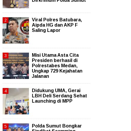
Dirkrimum Polda Sumut
Viral Polres Batubara,
Aipda HG dan AKP F
Saling Lapor
Misi Utama Asta Cita
Presiden berhasil di
Polrestabes Medan,
Ungkap 729 Kejahatan
Jalanan
Didukung UMA, Gerai
LBH Deli Serdang Sehat
Launching di MPP
Polda Sumut Bongkar