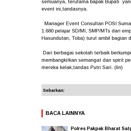
semuanya, terutama bapak Bupati yang
event ini,tandasnya.
Manager Event Consultan POSI Sumater
1.680 pelajar SD/MI, SMP/MTs dari em
Hasundutan, Toba) turut ambil bagian d
Dari berbagai sekolah terbaik berkumpul 
membangkitkan semangat dan spirit pes
mereka kelak,tandas Putri Sari. (lin)
Sebarkan:
BACA LAINNYA
Polres Pakpak Bharat Satg