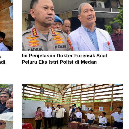
,
Ini Penjelasan Dokter Forensik Soal
adi
Peluru Eks Istri Polisi di Medan