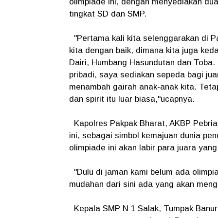
olimpiade ini, dengan menyediakan du
tingkat SD dan SMP.
"Pertama kali kita selenggarakan di P
kita dengan baik, dimana kita juga ked
Dairi, Humbang Hasundutan dan Toba. 
pribadi, saya sediakan sepeda bagi jua
menambah gairah anak-anak kita. Teta
dan spirit itu luar biasa,"ucapnya.
Kapolres Pakpak Bharat, AKBP Pebrian
ini, sebagai simbol kemajuan dunia pen
olimpiade ini akan labir para juara y
"Dulu di jaman kami belum ada olimpia
mudahan dari sini ada yang akan mengga
Kepala SMP N 1 Salak, Tumpak Banure