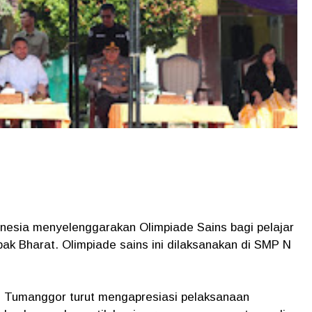
esia menyelenggarakan Olimpiade Sains bagi pelajar
k Bharat. Olimpiade sains ini dilaksanakan di SMP N
d Tumanggor turut mengapresiasi pelaksanaan