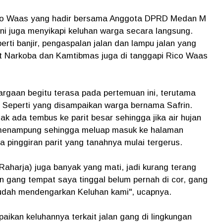
co Waas yang hadir bersama Anggota DPRD Medan M
 ini juga menyikapi keluhan warga secara langsung.
erti banjir, pengaspalan jalan dan lampu jalan yang
ait Narkoba dan Kamtibmas juga di tanggapi Rico Waas
gaan begitu terasa pada pertemuan ini, terutama
Seperti yang disampaikan warga bernama Safrin.
dak ada tembus ke parit besar sehingga jika air hujan
t menampung sehingga meluap masuk ke halaman
a pinggiran parit yang tanahnya mulai tergerus.
Raharja) juga banyak yang mati, jadi kurang terang
an gang tempat saya tinggal belum pernah di cor, gang
sudah mendengarkan Keluhan kami", ucapnya.
ikan keluhannya terkait jalan gang di lingkungan