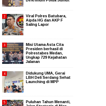
Dirkrimum Polda Sumut
Viral Polres Batubara,
Aipda HG dan AKP F
Saling Lapor
Misi Utama Asta Cita
Presiden berhasil di
Polrestabes Medan,
Ungkap 729 Kejahatan
Jalanan
Didukung UMA, Gerai
LBH Deli Serdang Sehat
Launching di MPP
Puluhan Tahun Menanti,