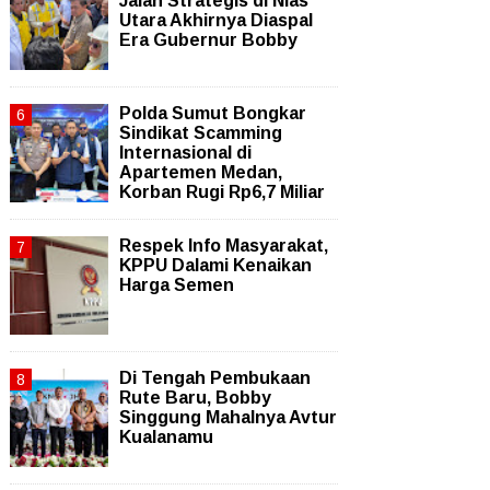
Jalan Strategis di Nias
Utara Akhirnya Diaspal
Era Gubernur Bobby
Polda Sumut Bongkar
Sindikat Scamming
Internasional di
Apartemen Medan,
Korban Rugi Rp6,7 Miliar
Respek Info Masyarakat,
KPPU Dalami Kenaikan
Harga Semen
Di Tengah Pembukaan
Rute Baru, Bobby
Singgung Mahalnya Avtur
Kualanamu