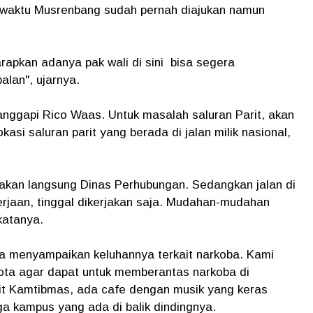
l waktu Musrenbang sudah pernah diajukan namun
apkan adanya pak wali di sini bisa segera
lan", ujarnya.
nggapi Rico Waas. Untuk masalah saluran Parit, akan
asi saluran parit yang berada di jalan milik nasional,
jakan langsung Dinas Perhubungan. Sedangkan jalan di
rjaan, tinggal dikerjakan saja. Mudahan-mudahan
 katanya.
ga menyampaikan keluhannya terkait narkoba. Kami
ta agar dapat untuk memberantas narkoba di
kait Kamtibmas, ada cafe dengan musik yang keras
a kampus yang ada di balik dindingnya.