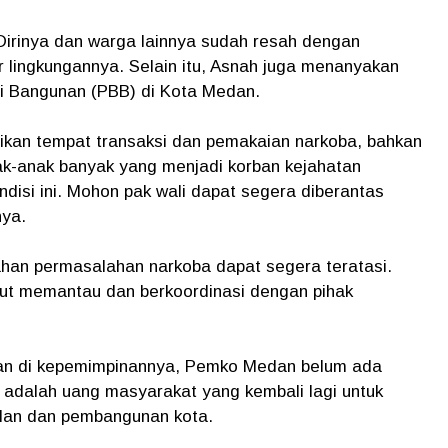
irinya dan warga lainnya sudah resah dengan
 lingkungannya. Selain itu, Asnah juga menanyakan
mi Bangunan (PBB) di Kota Medan.
dikan tempat transaksi dan pemakaian narkoba, bahkan
nak-anak banyak yang menjadi korban kejahatan
disi ini. Mohon pak wali dapat segera diberantas
nya.
han permasalahan narkoba dapat segera teratasi.
kut memantau dan berkoordinasi dengan pihak
an di kepemimpinannya, Pemko Medan belum ada
adalah uang masyarakat yang kembali lagi untuk
alan dan pembangunan kota.