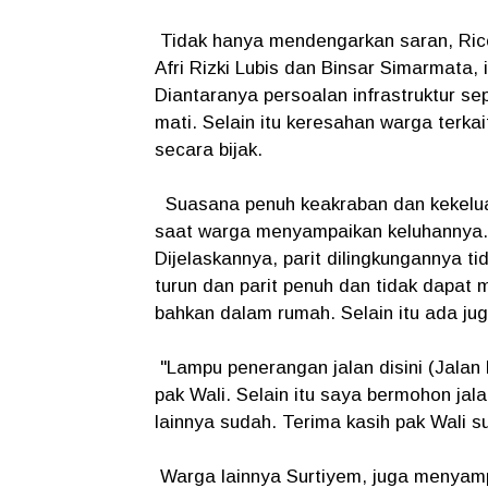
Tidak hanya mendengarkan saran, Ri
Afri Rizki Lubis dan Binsar Simarmata,
Diantaranya persoalan infrastruktur sep
mati. Selain itu keresahan warga terk
secara bijak.
Suasana penuh keakraban dan kekeluar
saat warga menyampaikan keluhannya. 
Dijelaskannya, parit dilingkungannya ti
turun dan parit penuh dan tidak dapa
bahkan dalam rumah. Selain itu ada jug
"Lampu penerangan jalan disini (Jalan 
pak Wali. Selain itu saya bermohon jal
lainnya sudah. Terima kasih pak Wali 
Warga lainnya Surtiyem, juga menyampa