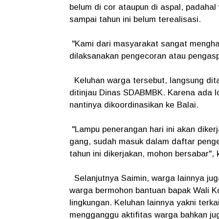
belum di cor ataupun di aspal, padaha
sampai tahun ini belum terealisasi.
"Kami dari masyarakat sangat menghar
dilaksanakan pengecoran atau pengaspa
Keluhan warga tersebut, langsung dita
ditinjau Dinas SDABMBK. Karena ada lok
nantinya dikoordinasikan ke Balai.
"Lampu penerangan hari ini akan diker
gang, sudah masuk dalam daftar penge
tahun ini dikerjakan, mohon bersabar",
Selanjutnya Saimin, warga lainnya ju
warga bermohon bantuan bapak Wali Ko
lingkungan. Keluhan lainnya yakni ter
mengganggu aktifitas warga bahkan jug