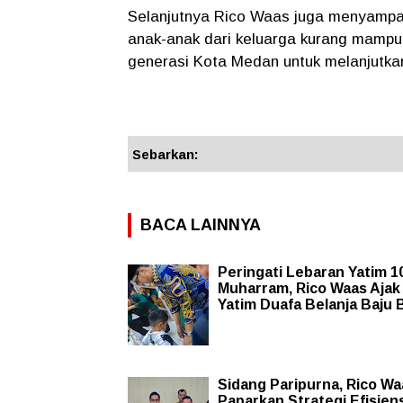
Selanjutnya Rico Waas juga menyampa
anak-anak dari keluarga kurang mampu.
generasi Kota Medan untuk melanjutka
Sebarkan:
BACA LAINNYA
Peringati Lebaran Yatim 1
Muharram, Rico Waas Ajak
Yatim Duafa Belanja Baju 
Sidang Paripurna, Rico Wa
Paparkan Strategi Efisien