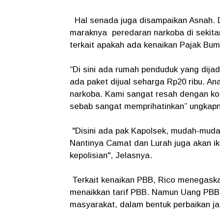
Hal senada juga disampaikan Asnah. D
maraknya peredaran narkoba di sekitar
terkait apakah ada kenaikan Pajak Bu
“Di sini ada rumah penduduk yang dija
ada paket dijual seharga Rp20 ribu. A
narkoba. Kami sangat resah dengan kon
sebab sangat memprihatinkan” ungkap
"Disini ada pak Kapolsek, mudah-muda
Nantinya Camat dan Lurah juga akan i
kepolisian", Jelasnya.
Terkait kenaikan PBB, Rico menegask
menaikkan tarif PBB. Namun Uang PBB 
masyarakat, dalam bentuk perbaikan j