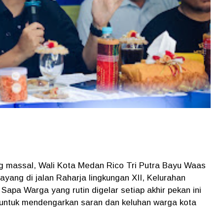
g massal, Wali Kota Medan Rico Tri Putra Bayu Waas
ng di jalan Raharja lingkungan XII, Kelurahan
 Sapa Warga yang rutin digelar setiap akhir pekan ini
a untuk mendengarkan saran dan keluhan warga kota