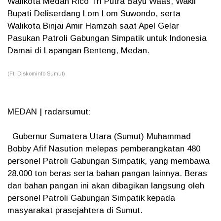
Walikota Medan Rico Tri Putra Bayu Waas, Wakil
Bupati Deliserdang Lom Lom Suwondo, serta
Walikota Binjai Amir Hamzah saat Apel Gelar
Pasukan Patroli Gabungan Simpatik untuk Indonesia
Damai di Lapangan Benteng, Medan.
(Ft: Diskominfo Sumut)
MEDAN | radarsumut:
Gubernur Sumatera Utara (Sumut) Muhammad
Bobby Afif Nasution melepas pemberangkatan 480
personel Patroli Gabungan Simpatik, yang membawa
28.000 ton beras serta bahan pangan lainnya. Beras
dan bahan pangan ini akan dibagikan langsung oleh
personel Patroli Gabungan Simpatik kepada
masyarakat prasejahtera di Sumut.