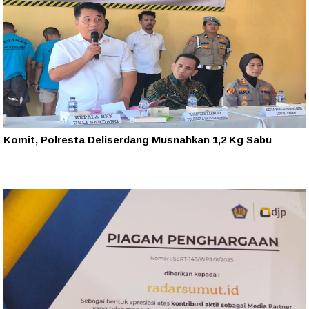
Komit, Polresta Deliserdang Musnahkan 1,2 Kg Sabu