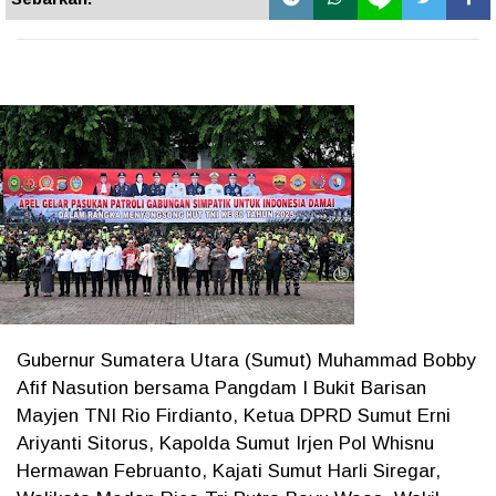
Gubernur Sumatera Utara (Sumut) Muhammad Bobby
Afif Nasution bersama Pangdam I Bukit Barisan
Mayjen TNI Rio Firdianto, Ketua DPRD Sumut Erni
Ariyanti Sitorus, Kapolda Sumut Irjen Pol Whisnu
Hermawan Februanto, Kajati Sumut Harli Siregar,