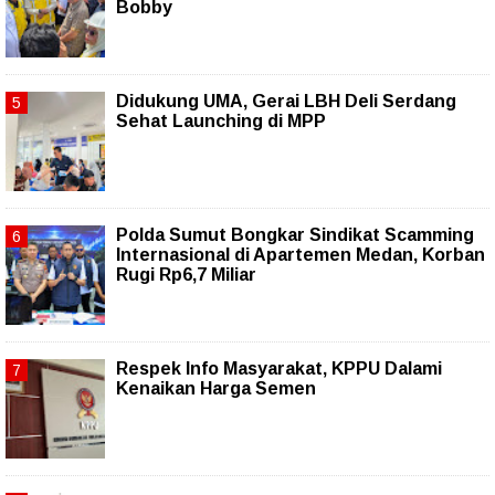
Bobby
Didukung UMA, Gerai LBH Deli Serdang
Sehat Launching di MPP
Polda Sumut Bongkar Sindikat Scamming
Internasional di Apartemen Medan, Korban
Rugi Rp6,7 Miliar
Respek Info Masyarakat, KPPU Dalami
Kenaikan Harga Semen