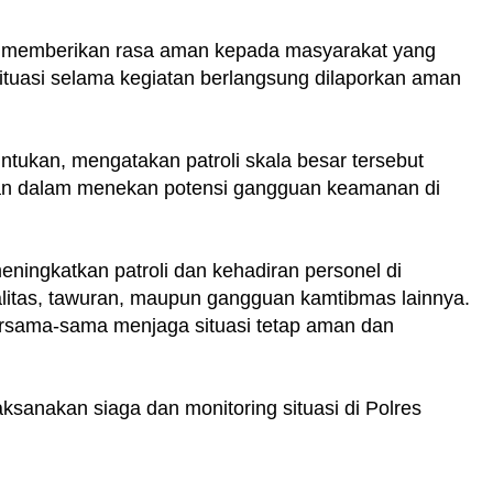
ntuk memberikan rasa aman kepada masyarakat yang
Situasi selama kegiatan berlangsung dilaporkan aman
tukan, mengatakan patroli skala besar tersebut
ian dalam menekan potensi gangguan keamanan di
eningkatkan patroli dan kehadiran personel di
litas, tawuran, maupun gangguan kamtibmas lainnya.
sama-sama menjaga situasi tetap aman dan
aksanakan siaga dan monitoring situasi di Polres