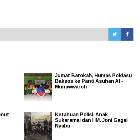
Jumat Barokah, Humas Poldasu
Baksos ke Panti Asuhan Al -
Munawwaroh
umut
Ketahuan Polisi, Anak
Sukaramai dan HM. Joni Gagal
Nyabu