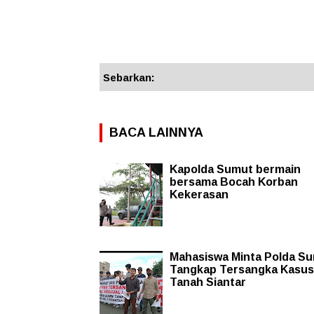
Sebarkan:
BACA LAINNYA
Kapolda Sumut bermain
bersama Bocah Korban
Kekerasan
Mahasiswa Minta Polda S
Tangkap Tersangka Kasus
Tanah Siantar