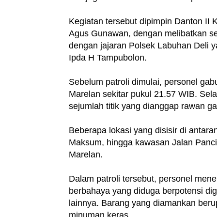
Kegiatan tersebut dipimpin Danton II
Agus Gunawan, dengan melibatkan seba
dengan jajaran Polsek Labuhan Deli 
Ipda H Tampubolon.
Sebelum patroli dimulai, personel g
Marelan sekitar pukul 21.57 WIB. Sela
sejumlah titik yang dianggap rawan 
Beberapa lokasi yang disisir di anta
Maksum, hingga kawasan Jalan Panci
Marelan.
Dalam patroli tersebut, personel m
berbahaya yang diduga berpotensi dig
lainnya. Barang yang diamankan berupa
minuman keras.