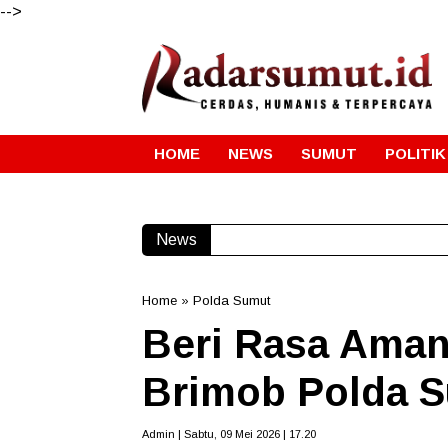
-->
HOME
NEWS
SUMUT
POLITIK
News
Home
»
Polda Sumut
Beri Rasa Aman,
Brimob Polda S
Admin | Sabtu, 09 Mei 2026 | 17.20