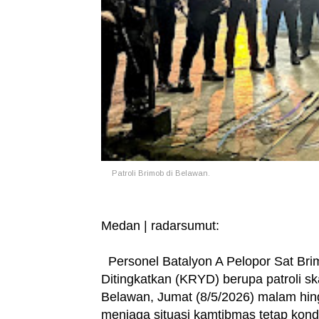
Patroli Brimob di Belawan.
Medan | radarsumut:
Personel Batalyon A Pelopor Sat Bri
Ditingkatkan (KRYD) berupa patroli s
Belawan, Jumat (8/5/2026) malam hingg
menjaga situasi kamtibmas tetap kond