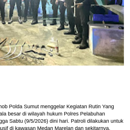
mob Polda Sumut menggelar Kegiatan Rutin Yang
kala besar di wilayah hukum Polres Pelabuhan
a Sabtu (9/5/2026) dini hari. Patroli dilakukan untuk
usif di kawasan Medan Marelan dan sekitarnya.