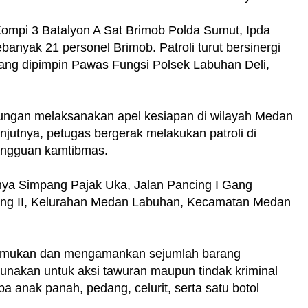
 Kompi 3 Batalyon A Sat Brimob Polda Sumut, Ipda
nyak 21 personel Brimob. Patroli turut bersinergi
yang dipimpin Pawas Fungsi Polsek Labuhan Deli,
abungan melaksanakan apel kesiapan di wilayah Medan
njutnya, petugas bergerak melakukan patroli di
gangguan kamtibmas.
ranya Simpang Pajak Uka, Jalan Pancing I Gang
ng II, Kelurahan Medan Labuhan, Kecamatan Medan
enemukan dan mengamankan sejumlah barang
unakan untuk aksi tawuran maupun tindak kriminal
 anak panah, pedang, celurit, serta satu botol