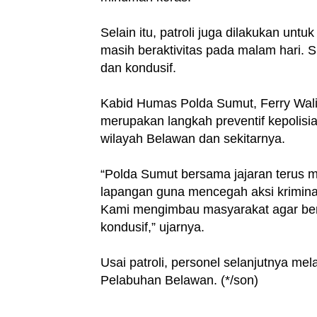
Selain itu, patroli juga dilakukan u
masih beraktivitas pada malam hari. 
dan kondusif.
Kabid Humas Polda Sumut, Ferry Walin
merupakan langkah preventif kepolis
wilayah Belawan dan sekitarnya.
“Polda Sumut bersama jajaran terus m
lapangan guna mencegah aksi krimina
Kami mengimbau masyarakat agar ber
kondusif,” ujarnya.
Usai patroli, personel selanjutnya mel
Pelabuhan Belawan. (*/son)