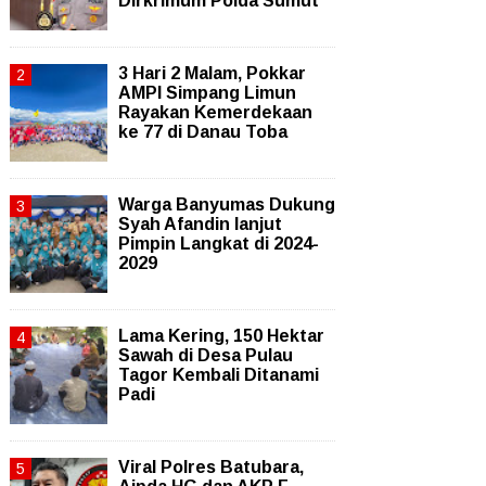
Dirkrimum Polda Sumut
3 Hari 2 Malam, Pokkar
AMPI Simpang Limun
Rayakan Kemerdekaan
ke 77 di Danau Toba
Warga Banyumas Dukung
Syah Afandin lanjut
Pimpin Langkat di 2024-
2029
Lama Kering, 150 Hektar
Sawah di Desa Pulau
Tagor Kembali Ditanami
Padi
Viral Polres Batubara,