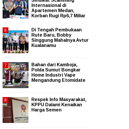
Sindikat Scamming
Internasional di
Apartemen Medan,
Korban Rugi Rp6,7 Miliar
Di Tengah Pembukaan
Rute Baru, Bobby
Singgung Mahalnya Avtur
Kualanamu
Bahan dari Kamboja,
Polda Sumut Bongkar
Home Industri Vape
Mengandung Etomidate
Respek Info Masyarakat,
KPPU Dalami Kenaikan
Harga Semen