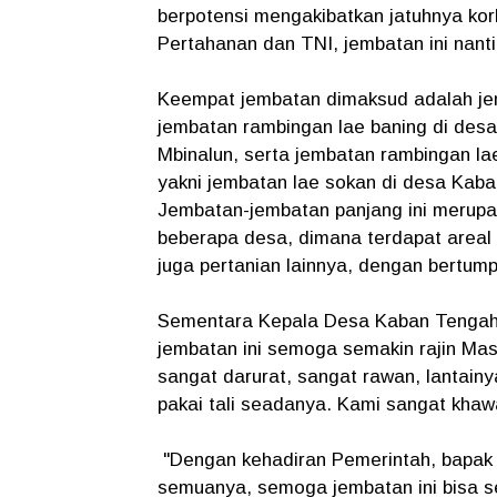
berpotensi mengakibatkan jatuhnya ko
Pertahanan dan TNI, jembatan ini nantin
Keempat jembatan dimaksud adalah jem
jembatan rambingan lae baning di des
Mbinalun, serta jembatan rambingan l
yakni jembatan lae sokan di desa Kaba
Jembatan-jembatan panjang ini merupak
beberapa desa, dimana terdapat areal 
juga pertanian lainnya, dengan bertum
Sementara Kepala Desa Kaban Tengah
jembatan ini semoga semakin rajin Mas
sangat darurat, sangat rawan, lantainy
pakai tali seadanya. Kami sangat khaw
"Dengan kehadiran Pemerintah, bapak 
semuanya, semoga jembatan ini bisa s