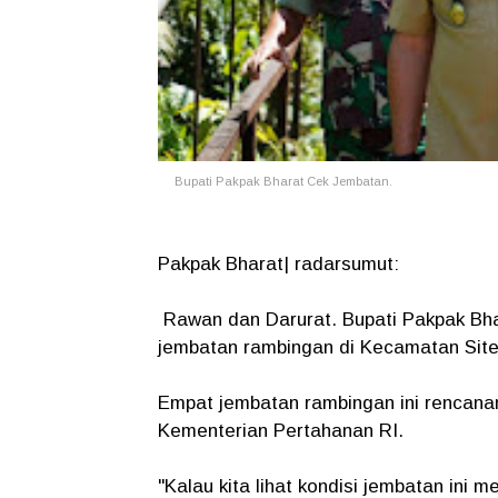
Bupati Pakpak Bharat Cek Jembatan.
Pakpak Bharat| radarsumut:
Rawan dan Darurat. Bupati Pakpak Bh
jembatan rambingan di Kecamatan Sitel
Empat jembatan rambingan ini rencana
Kementerian Pertahanan RI.
"Kalau kita lihat kondisi jembatan in