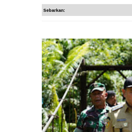
Sebarkan: