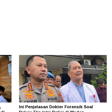
,
Ini Penjelasan Dokter Forensik Soal