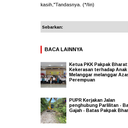
kasih,"Tandasnya. (*/lin)
Sebarkan:
BACA LAINNYA
Ketua PKK Pakpak Bharat
Kekerasan terhadap Anak
Melanggar melanggar Aza
Perempuan
PUPR Kerjakan Jalan
penghubung Parlilitan - B
Gajah - Batas Pakpak Bha