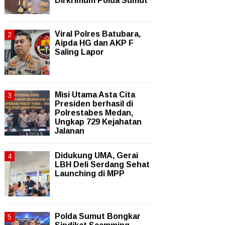
Dirkrimum Polda Sumut
Viral Polres Batubara,
Aipda HG dan AKP F
Saling Lapor
Misi Utama Asta Cita
Presiden berhasil di
Polrestabes Medan,
Ungkap 729 Kejahatan
Jalanan
Didukung UMA, Gerai
LBH Deli Serdang Sehat
Launching di MPP
Polda Sumut Bongkar