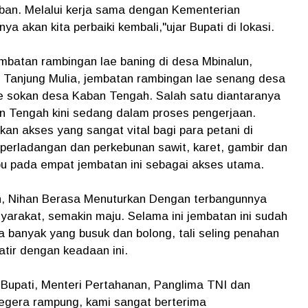
rban. Melalui kerja sama dengan Kementerian
ya akan kita perbaiki kembali,"ujar Bupati di lokasi.
batan rambingan lae baning di desa Mbinalun,
a Tanjung Mulia, jembatan rambingan lae senang desa
ae sokan desa Kaban Tengah. Salah satu diantaranya
n Tengah kini sedang dalam proses pengerjaan.
an akses yang sangat vital bagi para petani di
perladangan dan perkebunan sawit, karet, gambir dan
pu pada empat jembatan ini sebagai akses utama.
, Nihan Berasa Menuturkan Dengan terbangunnya
yarakat, semakin maju. Selama ini jembatan ini sudah
a banyak yang busuk dan bolong, tali seling penahan
atir dengan keadaan ini.
Bupati, Menteri Pertahanan, Panglima TNI dan
egera rampung, kami sangat berterima