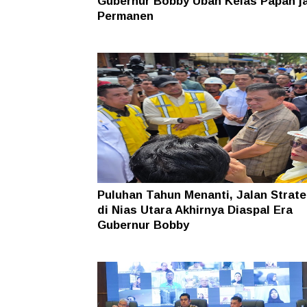
Gubernur Bobby Ubah Kelas Papan j
Permanen
Puluhan Tahun Menanti, Jalan Strate
di Nias Utara Akhirnya Diaspal Era
Gubernur Bobby