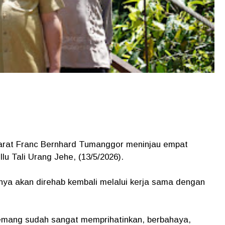
arat Franc Bernhard Tumanggor meninjau empat
lu Tali Urang Jehe, (13/5/2026).
nya akan direhab kembali melalui kerja sama dengan
i memang sudah sangat memprihatinkan, berbahaya,