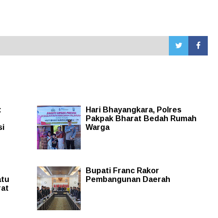
:
Hari Bhayangkara, Polres
Pakpak Bharat Bedah Rumah
si
Warga
Bupati Franc Rakor
atu
Pembangunan Daerah
rat