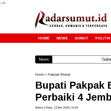
-->
HOME
NEWS
SUMUT
POLITIK
News
Gube
Home
»
Pakpak Bharat
Bupati Pakpak 
Perbaiki 4 Jem
Admin | Rabu, 13 Mei 2026 | 19.09