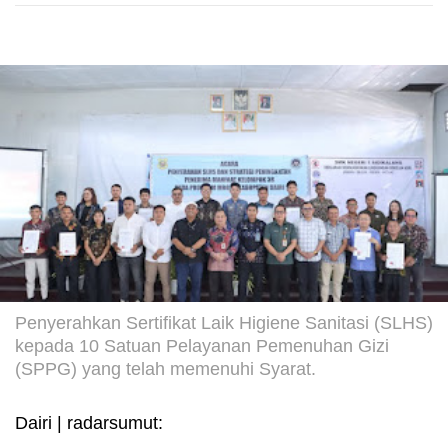
Penyerahkan Sertifikat Laik Higiene Sanitasi (SLHS)
kepada 10 Satuan Pelayanan Pemenuhan Gizi
(SPPG) yang telah memenuhi Syarat.
Dairi | radarsumut: