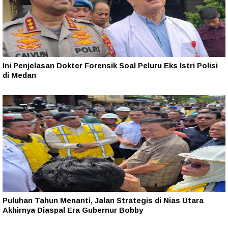
Ini Penjelasan Dokter Forensik Soal Peluru Eks Istri Polisi
di Medan
Puluhan Tahun Menanti, Jalan Strategis di Nias Utara
Akhirnya Diaspal Era Gubernur Bobby