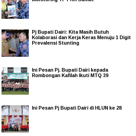
Pj Bupati Dairi: Kita Masih Butuh
Kolaborasi dan Kerja Keras Menuju 1 Digit
Prevalensi Stunting
Ini Pesan Pj. Bupati Dairi kepada
Rombongan Kafilah Ikuti MTQ 39
Ini Pesan Pj Bupati Dairi di HLUN ke 28