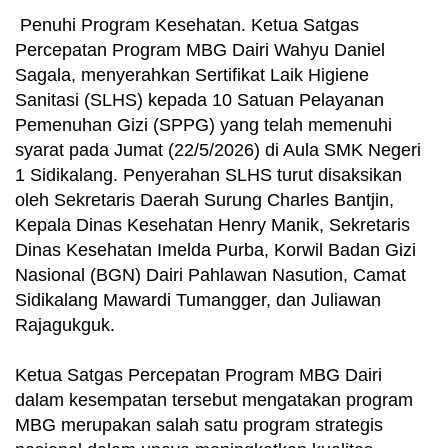
Penuhi Program Kesehatan. Ketua Satgas
Percepatan Program MBG Dairi Wahyu Daniel
Sagala, menyerahkan Sertifikat Laik Higiene
Sanitasi (SLHS) kepada 10 Satuan Pelayanan
Pemenuhan Gizi (SPPG) yang telah memenuhi
syarat pada Jumat (22/5/2026) di Aula SMK Negeri
1 Sidikalang. Penyerahan SLHS turut disaksikan
oleh Sekretaris Daerah Surung Charles Bantjin,
Kepala Dinas Kesehatan Henry Manik, Sekretaris
Dinas Kesehatan Imelda Purba, Korwil Badan Gizi
Nasional (BGN) Dairi Pahlawan Nasution, Camat
Sidikalang Mawardi Tumangger, dan Juliawan
Rajagukguk.
Ketua Satgas Percepatan Program MBG Dairi
dalam kesempatan tersebut mengatakan program
MBG merupakan salah satu program strategis