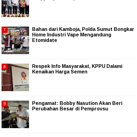
Bahan dari Kamboja, Polda Sumut Bongkar
Home Industri Vape Mengandung
Etomidate
Respek Info Masyarakat, KPPU Dalami
Kenaikan Harga Semen
Pengamat: Bobby Nasution Akan Beri
Perubahan Besar di Pemprovsu