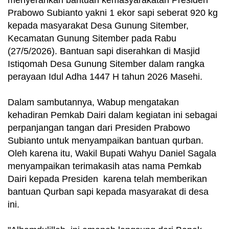
menyerahkan bantuan kemasyarakatan Presiden
Prabowo Subianto yakni 1 ekor sapi seberat 920 kg
kepada masyarakat Desa Gunung Sitember,
Kecamatan Gunung Sitember pada Rabu
(27/5/2026). Bantuan sapi diserahkan di Masjid
Istiqomah Desa Gunung Sitember dalam rangka
perayaan Idul Adha 1447 H tahun 2026 Masehi.
Dalam sambutannya, Wabup mengatakan
kehadiran Pemkab Dairi dalam kegiatan ini sebagai
perpanjangan tangan dari Presiden Prabowo
Subianto untuk menyampaikan bantuan qurban.
Oleh karena itu, Wakil Bupati Wahyu Daniel Sagala
menyampaikan terimakasih atas nama Pemkab
Dairi kepada Presiden karena telah memberikan
bantuan Qurban sapi kepada masyarakat di desa
ini.