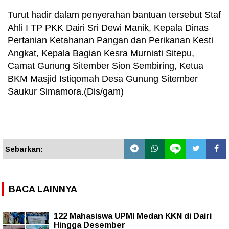
Turut hadir dalam penyerahan bantuan tersebut Staf
Ahli I TP PKK Dairi Sri Dewi Manik, Kepala Dinas
Pertanian Ketahanan Pangan dan Perikanan Kesti
Angkat, Kepala Bagian Kesra Murniati Sitepu,
Camat Gunung Sitember Sion Sembiring, Ketua
BKM Masjid Istiqomah Desa Gunung Sitember
Saukur Simamora.(Dis/gam)
Sebarkan:
BACA LAINNYA
122 Mahasiswa UPMI Medan KKN di Dairi
Hingga Desember