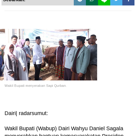
Wakil Bupati menyerakan Sapi Qurban.
Dairi| radarsumut:
Wakil Bupati (Wabup) Dairi Wahyu Daniel Sagala