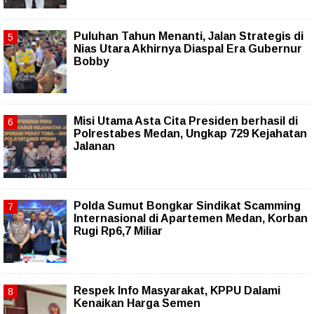
Puluhan Tahun Menanti, Jalan Strategis di
Nias Utara Akhirnya Diaspal Era Gubernur
Bobby
Misi Utama Asta Cita Presiden berhasil di
Polrestabes Medan, Ungkap 729 Kejahatan
Jalanan
Polda Sumut Bongkar Sindikat Scamming
Internasional di Apartemen Medan, Korban
Rugi Rp6,7 Miliar
Respek Info Masyarakat, KPPU Dalami
Kenaikan Harga Semen