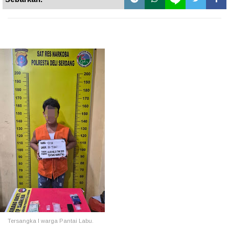
Tersangka I warga Pantai Labu.