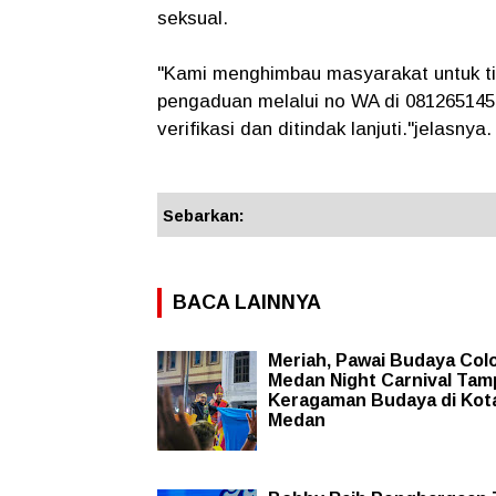
seksual.
"Kami menghimbau masyarakat untuk ti
pengaduan melalui no WA di 081265145
verifikasi dan ditindak lanjuti."jelasnya.
Sebarkan:
BACA LAINNYA
Meriah, Pawai Budaya Colo
Medan Night Carnival Tam
Keragaman Budaya di Kot
Medan