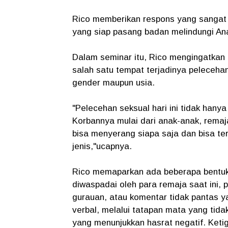
Rico memberikan respons yang sangat
yang siap pasang badan melindungi An
Dalam seminar itu, Rico mengingatkan b
salah satu tempat terjadinya pelecehan
gender maupun usia.
​"Pelecehan seksual hari ini tidak hany
Korbannya mulai dari anak-anak, remaja
bisa menyerang siapa saja dan bisa te
jenis,"ucapnya.
Rico memaparkan ada beberapa bentuk 
diwaspadai oleh para remaja saat ini, p
gurauan, atau komentar tidak pantas y
verbal, melalui tatapan mata yang tidak
yang menunjukkan hasrat negatif. Ketig