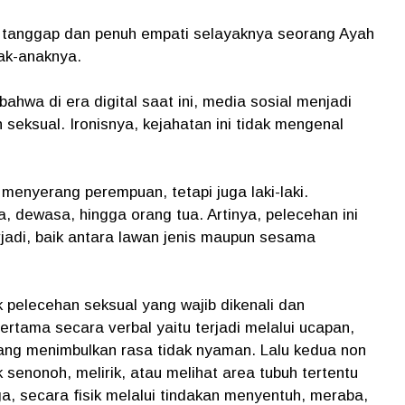
 tanggap dan penuh empati selayaknya seorang Ayah
ak-anaknya.
ahwa di era digital saat ini, media sosial menjadi
 seksual. Ironisnya, kejahatan ini tidak mengenal
a menyerang perempuan, tetapi juga laki-laki.
, dewasa, hingga orang tua. Artinya, pelecehan ini
rjadi, baik antara lawan jenis maupun sesama
pelecehan seksual yang wajib dikenali dan
ertama secara verbal yaitu terjadi melalui ucapan,
ang menimbulkan rasa tidak nyaman. Lalu kedua non
 senonoh, melirik, atau melihat area tubuh tertentu
a, secara fisik melalui tindakan menyentuh, meraba,