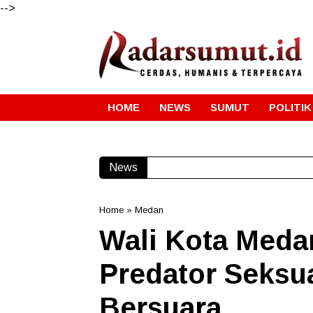
-->
HOME
NEWS
SUMUT
POLITIK
News
Home
»
Medan
Wali Kota Meda
Predator Seksua
Bersuara