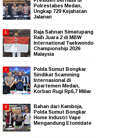
Presiden berhasil di
Polrestabes Medan,
Ungkap 729 Kejahatan
Jalanan
Raja Sahnan Simatupang
Raih Juara 2 di MBW
International Taekwondo
Championship 2026
Malaysia
Polda Sumut Bongkar
Sindikat Scamming
Internasional di
Apartemen Medan,
Korban Rugi Rp6,7 Miliar
Bahan dari Kamboja,
Polda Sumut Bongkar
Home Industri Vape
Mengandung Etomidate