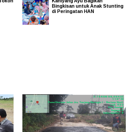
 Tokoh
Kahiyang Ayu Bagikan
Bingkisan untuk Anak Stunting
di Peringatan HAN