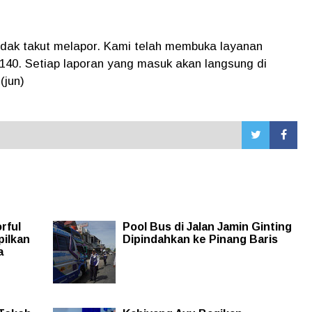
dak takut melapor. Kami telah membuka layanan
140. Setiap laporan yang masuk akan langsung di
 (jun)
rful
Pool Bus di Jalan Jamin Ginting
pilkan
Dipindahkan ke Pinang Baris
a