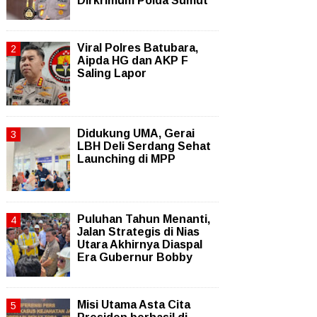
Dirkrimum Polda Sumut
Viral Polres Batubara,
Aipda HG dan AKP F
Saling Lapor
Didukung UMA, Gerai
LBH Deli Serdang Sehat
Launching di MPP
Puluhan Tahun Menanti,
Jalan Strategis di Nias
Utara Akhirnya Diaspal
Era Gubernur Bobby
Misi Utama Asta Cita