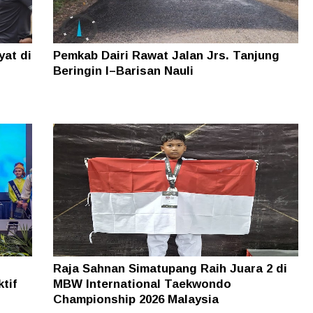
yat di
Pemkab Dairi Rawat Jalan Jrs. Tanjung
Beringin I–Barisan Nauli
Raja Sahnan Simatupang Raih Juara 2 di
tif
MBW International Taekwondo
Championship 2026 Malaysia