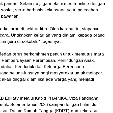
 pantas. Selain itu juga melalui media online dengan
sosial, serta berbasis kekuasaan yaitu pelecehan
p bawahan.
rkeliaran di sekitar kita. Oleh karena itu, siapapun
icara. Ungkapkan kejadian yang dialami kepada orang
pun guru di sekolah," tegasnya.
 Medan terus berkomitmen penuh untuk memutus mata
nas Pemberdayaan Perempuan, Perlindungan Anak,
dalian Penduduk dan Keluarga Berencana
ng seluas-luasnya bagi masyarakat untuk melapor.
akan tinggal diam jika ada warga yang menjadi
B Edliaty melalui Kabid PHAP3KA, Viza Fandhana
suk. Selama tahun 2026 sampai dengan bulan Juni
erasan Dalam Rumah Tangga (KDRT) dan kekerasan