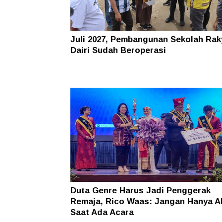
Juli 2027, Pembangunan Sekolah Rak
Dairi Sudah Beroperasi
Duta Genre Harus Jadi Penggerak
Remaja, Rico Waas: Jangan Hanya Ak
Saat Ada Acara