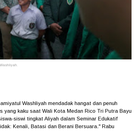
 Washliyah.
Jamiyatul Washliyah mendadak hangat dan penuh
as yang kaku saat Wali Kota Medan Rico Tri Putra Bayu
iswa-siswi tingkat Aliyah dalam Seminar Edukatif
idak: Kenali, Batasi dan Berani Bersuara." Rabu