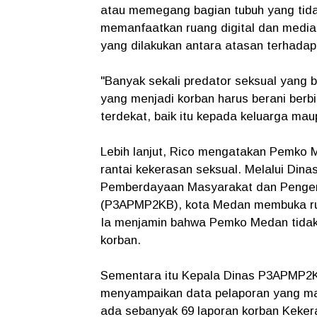
atau memegang bagian tubuh yang tidak
memanfaatkan ruang digital dan media 
yang dilakukan antara atasan terhada
​"Banyak sekali predator seksual yang be
yang menjadi korban harus berani berb
terdekat, baik itu kepada keluarga mau
Lebih lanjut, Rico mengatakan Pemko
rantai kekerasan seksual. Melalui Di
Pemberdayaan Masyarakat dan Pengen
(P3APMP2KB), kota Medan membuka rua
Ia menjamin bahwa Pemko Medan tidak 
korban.
Sementara itu Kepala Dinas P3APMP2K
menyampaikan data pelaporan yang ma
ada sebanyak 69 laporan korban Kek