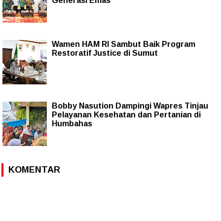
Generasi Emas
Wamen HAM RI Sambut Baik Program
Restoratif Justice di Sumut
Bobby Nasution Dampingi Wapres Tinjau
Pelayanan Kesehatan dan Pertanian di
Humbahas
KOMENTAR