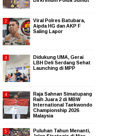
Dirkrimum Polda Sumut
Viral Polres Batubara,
Aipda HG dan AKP F
Saling Lapor
Didukung UMA, Gerai
LBH Deli Serdang Sehat
Launching di MPP
Raja Sahnan Simatupang
Raih Juara 2 di MBW
International Taekwondo
Championship 2026
Malaysia
Puluhan Tahun Menanti,