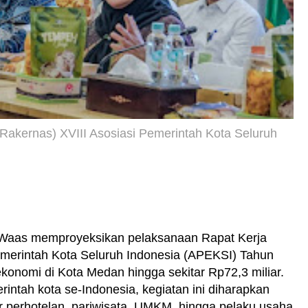
Rakernas) XVIII Asosiasi Pemerintah Kota Seluruh
u Waas memproyeksikan pelaksanaan Rapat Kerja
emerintah Kota Seluruh Indonesia (APEKSI) Tahun
nomi di Kota Medan hingga sekitar Rp72,3 miliar.
rintah kota se-Indonesia, kegiatan ini diharapkan
 perhotelan, pariwisata, UMKM, hingga pelaku usaha