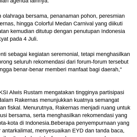
mlah agenda lainnya.
an olahraga bersama, penanaman pohon, peresmian
rnas, hingga Colorful Medan Carnival yang diikuti
iatan kemudian ditutup dengan penutupan Indonesia
yat pada 4 Juli.
nti sebagai kegiatan seremonial, tetapi menghasilkan
rong seluruh rekomendasi dari forum-forum tersebut
hingga benar-benar memberi manfaat bagi daerah,"
EKSI Alwis Rustam mengatakan tingginya partisipasi
 dalam Rakernas menunjukkan kuatnya semangat
gan fiskal. Menurutnya, Rakernas menjadi ruang untuk
usi bersama, serta menghasilkan rekomendasi yang
kota-kota di Indonesia.Beberapa penyempurnaan yang
ur antarkalimat, menyesuaikan EYD dan tanda baca,