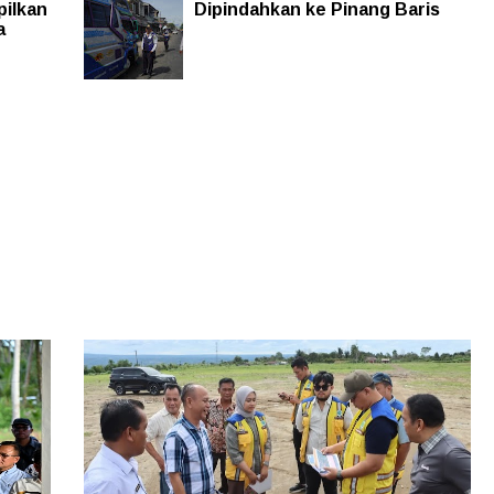
pilkan
Dipindahkan ke Pinang Baris
a