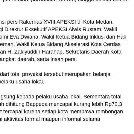
ensi pers Rakernas XVIII APEKSI di Kota Medan,
i Direktur Eksekutif APEKSI Alwis Rustam, Wakil
mi Eva Dwiana, Wakil Ketua Bidang Inklusi dan Hak
man, Wakil Ketua Bidang Akselerasi Kota Cerdas
dan H. Zakiyuddin Harahap, Sekretaris Daerah Kota
ngkat daerah, serta insan pers.
dari total proyeksi tersebut merupakan belanja
elaku usaha lokal.
angsung kepada pelaku usaha lokal. Sementara total
ah dihitung Bappeda mencapai kurang lebih Rp72,3
pat tercapai karena setiap kota membawa rombongan
 aktivitas formal maupun informal selama