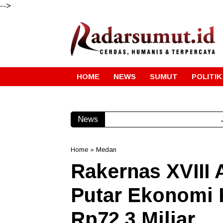
-->
HOME
NEWS
SUMUT
POLITIK
News
Home
»
Medan
Rakernas XVIII
Putar Ekonomi 
Rp72,3 Miliar