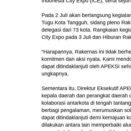
Indonesia City Expo (ICE), serta seju
Pada 2 Juli akan berlangsung kegiat
Tugu Kota Tangguh, sidang pleno Rake
delegasi dari 73 kota. Rangkaian keg
City Expo pada 3 Juli dan Hiburan Rak
"Harapannya, Rakernas ini tidak berhe
komitmen dan aksi nyata. Kami mendo
dapat ditindaklanjuti oleh APEKSI se
ungkapnya.
Sementara itu, Direktur Eksekutif AP
kepala daerah dan perangkat daerah
kolaborasi antarkota di tengah tantan
berbagi pengalaman, merumuskan sol
dapat ditindaklanjuti demi kemajuan 
dilakukan antara lain memperbaiki al