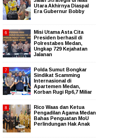
Jalan Strategis di Nias
Utara Akhirnya Diaspal
Era Gubernur Bobby
Misi Utama Asta Cita
Presiden berhasil di
Polrestabes Medan,
Ungkap 729 Kejahatan
Jalanan
Polda Sumut Bongkar
Sindikat Scamming
Internasional di
Apartemen Medan,
Korban Rugi Rp6,7 Miliar
Rico Waas dan Ketua
Pengadilan Agama Medan
Bahas Penguatan MoU
Perlindungan Hak Anak