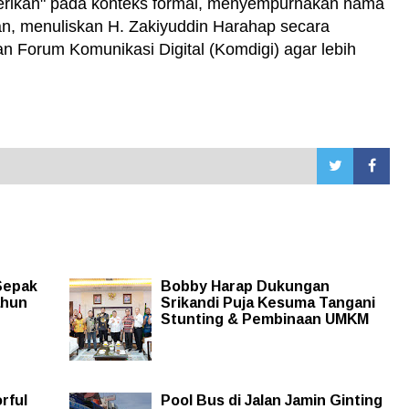
rikan" pada konteks formal, menyempurnakan nama
n, menuliskan H. Zakiyuddin Harahap secara
n Forum Komunikasi Digital (Komdigi) agar lebih
Sepak
Bobby Harap Dukungan
ahun
Srikandi Puja Kesuma Tangani
Stunting & Pembinaan UMKM
rful
Pool Bus di Jalan Jamin Ginting