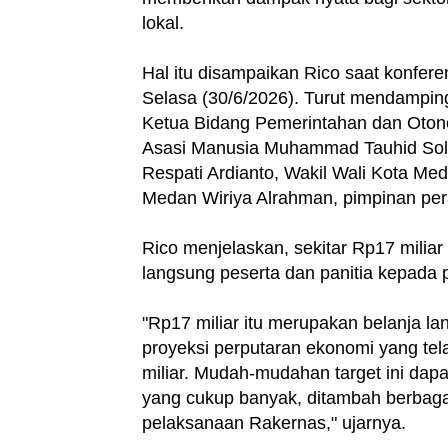
lokal.
Hal itu disampaikan Rico saat konfer
Selasa (30/6/2026). Turut mendamping
Ketua Bidang Pemerintahan dan Otono
Asasi Manusia Muhammad Tauhid Sole
Respati Ardianto, Wakil Wali Kota Me
Medan Wiriya Alrahman, pimpinan pera
Rico menjelaskan, sekitar Rp17 miliar 
langsung peserta dan panitia kepada p
"Rp17 miliar itu merupakan belanja l
proyeksi perputaran ekonomi yang tel
miliar. Mudah-mudahan target ini da
yang cukup banyak, ditambah berbagai
pelaksanaan Rakernas," ujarnya.