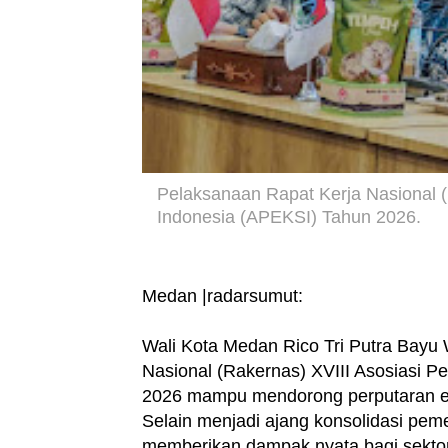
Pelaksanaan Rapat Kerja Nasional (
Indonesia (APEKSI) Tahun 2026.
Medan |radarsumut:
Wali Kota Medan Rico Tri Putra Bay
Nasional (Rakernas) XVIII Asosiasi P
2026 mampu mendorong perputaran eko
Selain menjadi ajang konsolidasi peme
memberikan dampak nyata bagi sektor