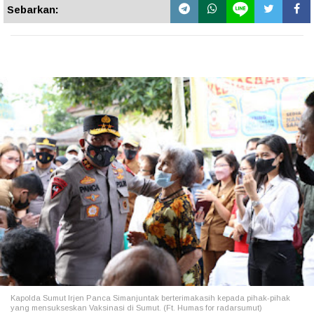
Sebarkan:
Kapolda Sumut Irjen Panca Simanjuntak berterimakasih kepada pihak-pihak
yang mensukseskan Vaksinasi di Sumut. (Ft. Humas for radarsumut)