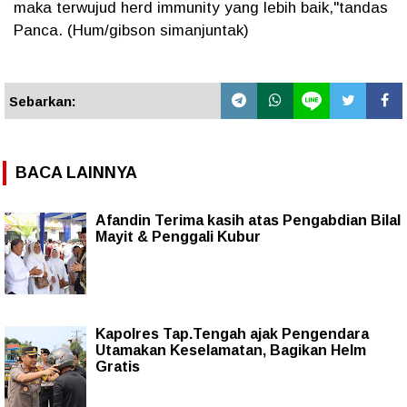
maka terwujud herd immunity yang lebih baik,"tandas
Panca. (Hum/gibson simanjuntak)
Sebarkan:
BACA LAINNYA
Afandin Terima kasih atas Pengabdian Bilal
Mayit & Penggali Kubur
Kapolres Tap.Tengah ajak Pengendara
Utamakan Keselamatan, Bagikan Helm
Gratis