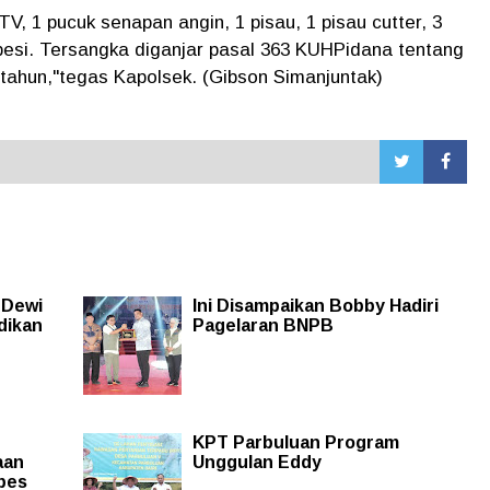
, 1 pucuk senapan angin, 1 pisau, 1 pisau cutter, 3
 besi. Tersangka diganjar pasal 363 KUHPidana tentang
ahun,"tegas Kapolsek. (Gibson Simanjuntak)
 Dewi
Ini Disampaikan Bobby Hadiri
dikan
Pagelaran BNPB
KPT Parbuluan Program
aan
Unggulan Eddy
pes