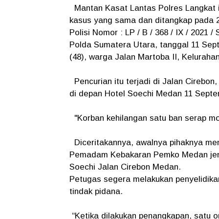
Mantan Kasat Lantas Polres Langkat i
kasus yang sama dan ditangkap pada 20
Polisi Nomor : LP / B / 368 / IX / 2021
Polda Sumatera Utara, tanggal 11 Sep
(48), warga Jalan Martoba II, Kelura
Pencurian itu terjadi di Jalan Cirebo
di depan Hotel Soechi Medan 11 Septem
"Korban kehilangan satu ban serap 
Diceritakannya, awalnya pihaknya mene
Pemadam Kebakaran Pemko Medan jenis 
Soechi Jalan Cirebon Medan.
Petugas segera melakukan penyelidika
tindak pidana.
“Ketika dilakukan penangkapan, satu ora