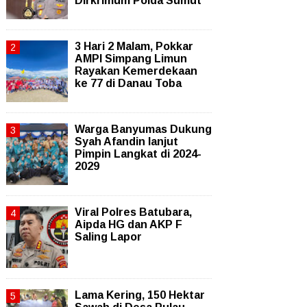
Dirkrimum Polda Sumut
3 Hari 2 Malam, Pokkar
AMPI Simpang Limun
Rayakan Kemerdekaan
ke 77 di Danau Toba
Warga Banyumas Dukung
Syah Afandin lanjut
Pimpin Langkat di 2024-
2029
Viral Polres Batubara,
Aipda HG dan AKP F
Saling Lapor
Lama Kering, 150 Hektar