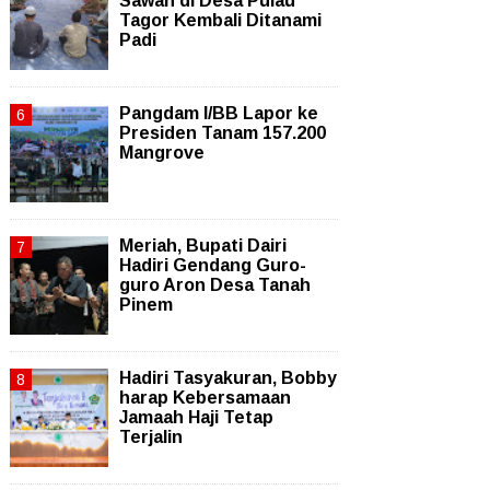
Sawah di Desa Pulau
Tagor Kembali Ditanami
Padi
Pangdam I/BB Lapor ke
Presiden Tanam 157.200
Mangrove
Meriah, Bupati Dairi
Hadiri Gendang Guro-
guro Aron Desa Tanah
Pinem
Hadiri Tasyakuran, Bobby
harap Kebersamaan
Jamaah Haji Tetap
Terjalin