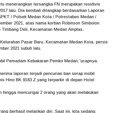
tu menerangkan tersangka FN merupakan residivis
17 lalu. Dia kembali ditangkap berdasarkan Laporan
 / SPKT / Polsek Medan Kota / Polrestabes Medan /
tember 2021, atas nama korban Robinson Simbolon
han Timbang Deli, Kecamatan Medan Amplas.
n, Kelurahan Pasar Baru, Kecamatan Medan Kota, persis
ber 2021 subuh lalu.
mobil Pemadam Kebakaran Pemko Medan,”ucapnya.
rima laporan terjadi pencurian ban serap mobil
Hino BK 9183 Z yang terparkir di depan Hotel
n hingga mencurigai 2 orang yang akan melakukan
ng berhasil melarikan diri. Saat ini, kita sedang