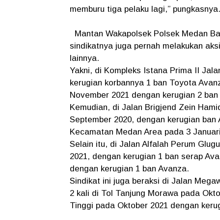
memburu tiga pelaku lagi,” pungkasnya
Mantan Wakapolsek Polsek Medan Bar
sindikatnya juga pernah melakukan aks
lainnya.
Yakni, di Kompleks Istana Prima II Ja
kerugian korbannya 1 ban Toyota Avan
November 2021 dengan kerugian 2 ban
Kemudian, di Jalan Brigjend Zein Ham
September 2020, dengan kerugian ban A
Kecamatan Medan Area pada 3 Januari 
Selain itu, di Jalan Alfalah Perum Gl
2021, dengan kerugian 1 ban serap Ava
dengan kerugian 1 ban Avanza.
Sindikat ini juga beraksi di Jalan Mega
2 kali di Tol Tanjung Morawa pada Okto
Tinggi pada Oktober 2021 dengan kerug