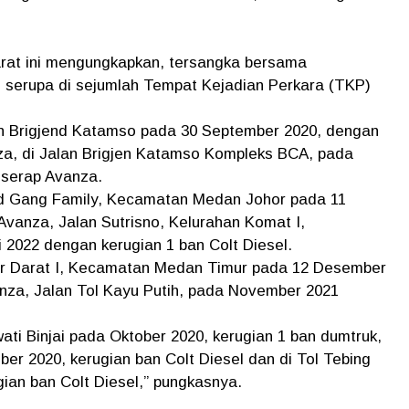
.
at ini mengungkapkan, tersangka bersama
i serupa di sejumlah Tempat Kejadian Perkara (TKP)
lan Brigjend Katamso pada 30 September 2020, dengan
za, di Jalan Brigjen Katamso Kompleks BCA, pada
 serap Avanza.
id Gang Family, Kecamatan Medan Johor pada 11
vanza, Jalan Sutrisno, Kelurahan Komat I,
2022 dengan kerugian 1 ban Colt Diesel.
ugur Darat I, Kecamatan Medan Timur pada 12 Desember
nza, Jalan Tol Kayu Putih, pada November 2021
wati Binjai pada Oktober 2020, kerugian 1 ban dumtruk,
ber 2020, kerugian ban Colt Diesel dan di Tol Tebing
ian ban Colt Diesel,” pungkasnya.