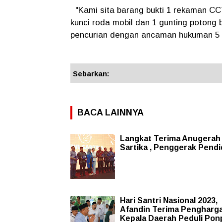
"Kami sita barang bukti 1 rekaman CCTV
kunci roda mobil dan 1 gunting potong
pencurian dengan ancaman hukuman 5 t
Sebarkan:
BACA LAINNYA
Langkat Terima Anugerah
Sartika , Penggerak Pendi
Hari Santri Nasional 2023,
Afandin Terima Pengharg
Kepala Daerah Peduli Pon