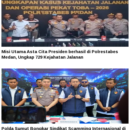
Misi Utama Asta Cita Presiden berhasil di Polrestabes
Medan, Ungkap 729 Kejahatan Jalanan
Polda Sumut Bongkar Sindikat Scamming Internasional di