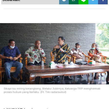
Sikapi isu miring kerangkeng, Melalui Jubirnya, Keluarga TRP menghormati
proses hukum yang berlaku. (Ft. Tim radarsumut)