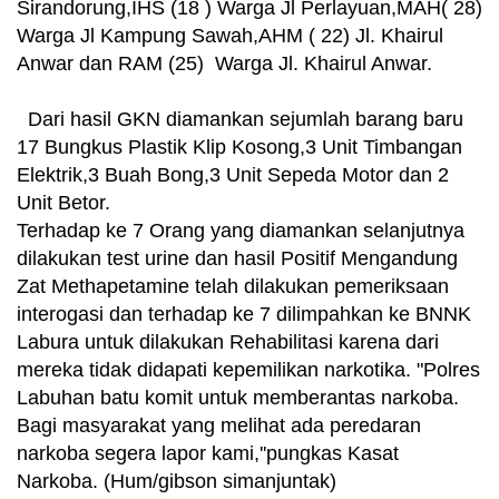
Sirandorung,IHS (18 ) Warga Jl Perlayuan,MAH( 28)
Warga Jl Kampung Sawah,AHM ( 22) Jl. Khairul
Anwar dan RAM (25) Warga Jl. Khairul Anwar.
Dari hasil GKN diamankan sejumlah barang baru
17 Bungkus Plastik Klip Kosong,3 Unit Timbangan
Elektrik,3 Buah Bong,3 Unit Sepeda Motor dan 2
Unit Betor.
Terhadap ke 7 Orang yang diamankan selanjutnya
dilakukan test urine dan hasil Positif Mengandung
Zat Methapetamine telah dilakukan pemeriksaan
interogasi dan terhadap ke 7 dilimpahkan ke BNNK
Labura untuk dilakukan Rehabilitasi karena dari
mereka tidak didapati kepemilikan narkotika. "Polres
Labuhan batu komit untuk memberantas narkoba.
Bagi masyarakat yang melihat ada peredaran
narkoba segera lapor kami,''pungkas Kasat
Narkoba. (Hum/gibson simanjuntak)