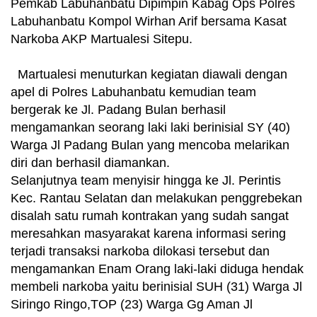
Pemkab Labuhanbatu Dipimpin Kabag Ops Polres
Labuhanbatu Kompol Wirhan Arif bersama Kasat
Narkoba AKP Martualesi Sitepu.
Martualesi menuturkan kegiatan diawali dengan
apel di Polres Labuhanbatu kemudian team
bergerak ke Jl. Padang Bulan berhasil
mengamankan seorang laki laki berinisial SY (40)
Warga Jl Padang Bulan yang mencoba melarikan
diri dan berhasil diamankan.
Selanjutnya team menyisir hingga ke Jl. Perintis
Kec. Rantau Selatan dan melakukan penggrebekan
disalah satu rumah kontrakan yang sudah sangat
meresahkan masyarakat karena informasi sering
terjadi transaksi narkoba dilokasi tersebut dan
mengamankan Enam Orang laki-laki diduga hendak
membeli narkoba yaitu berinisial SUH (31) Warga Jl
Siringo Ringo,TOP (23) Warga Gg Aman Jl