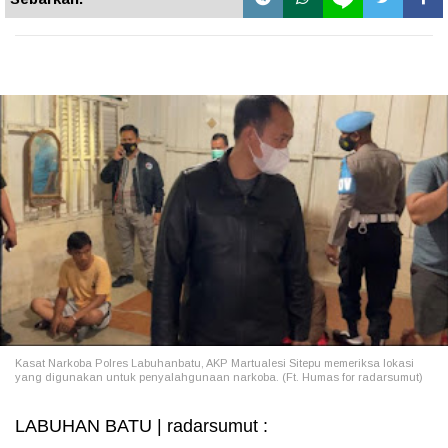
Kasat Narkoba Polres Labuhanbatu, AKP Martualesi Sitepu memeriksa lokasi
yang digunakan untuk penyalahgunaan narkoba. (Ft. Humas for radarsumut)
LABUHAN BATU | radarsumut :