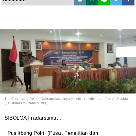
Tim Puslitbang Polri melaksanakan survey indek kamtibmas di Polres Sibolga.
(Ft. Humas for radarsumut)
SIBOLGA | radarsumut :
Puslitbang Polri (Pusat Penelitian dan