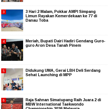
3 Hari 2 Malam, Pokkar AMPI Simpang
Limun Rayakan Kemerdekaan ke 77 di
Danau Toba
Meriah, Bupati Dairi Hadiri Gendang Guro-
guro Aron Desa Tanah Pinem
Didukung UMA, Gerai LBH Deli Serdang
Sehat Launching di MPP
Raja Sahnan Simatupang Raih Juara 2 di
MBW International Taekwondo
Championship 2026 Malaysia