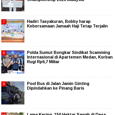
Hadiri Tasyakuran, Bobby harap
Kebersamaan Jamaah Haji Tetap Terjalin
Polda Sumut Bongkar Sindikat Scamming
Internasional di Apartemen Medan, Korban
Rugi Rp6,7 Miliar
Pool Bus di Jalan Jamin Ginting
Dipindahkan ke Pinang Baris
Lama Kering, 150 Hektar Sawah di Desa