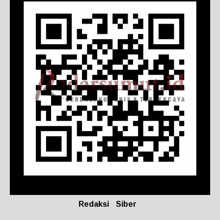
Redaksi
Siber