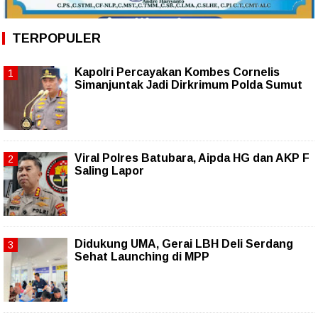
TERPOPULER
Kapolri Percayakan Kombes Cornelis
Simanjuntak Jadi Dirkrimum Polda Sumut
Viral Polres Batubara, Aipda HG dan AKP F
Saling Lapor
Didukung UMA, Gerai LBH Deli Serdang
Sehat Launching di MPP