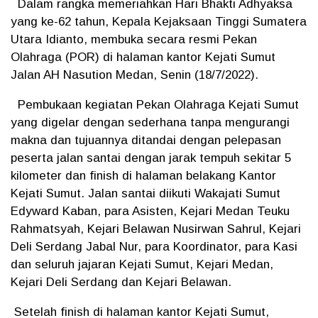
Dalam rangka memeriahkan Hari Bhakti Adhyaksa
yang ke-62 tahun, Kepala Kejaksaan Tinggi Sumatera
Utara Idianto, membuka secara resmi Pekan
Olahraga (POR) di halaman kantor Kejati Sumut
Jalan AH Nasution Medan, Senin (18/7/2022).
Pembukaan kegiatan Pekan Olahraga Kejati Sumut
yang digelar dengan sederhana tanpa mengurangi
makna dan tujuannya ditandai dengan pelepasan
peserta jalan santai dengan jarak tempuh sekitar 5
kilometer dan finish di halaman belakang Kantor
Kejati Sumut. Jalan santai diikuti Wakajati Sumut
Edyward Kaban, para Asisten, Kejari Medan Teuku
Rahmatsyah, Kejari Belawan Nusirwan Sahrul, Kejari
Deli Serdang Jabal Nur, para Koordinator, para Kasi
dan seluruh jajaran Kejati Sumut, Kejari Medan,
Kejari Deli Serdang dan Kejari Belawan.
Setelah finish di halaman kantor Kejati Sumut,