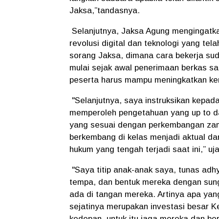
Jaksa,”tandasnya.
Selanjutnya, Jaksa Agung mengingatka
revolusi digital dan teknologi yang t
sorang Jaksa, dimana cara bekerja sud
mulai sejak awal penerimaan berkas sa
peserta harus mampu meningkatkan kem
"Selanjutnya, saya instruksikan kepa
memperoleh pengetahuan yang up to d
yang sesuai dengan perkembangan zam
berkembang di kelas menjadi aktual d
hukum yang tengah terjadi saat ini,” u
"Saya titip anak-anak saya, tunas adh
tempa, dan bentuk mereka dengan sung
ada di tangan mereka. Artinya apa yang
sejatinya merupakan investasi besar Ke
kedepan, untuk itu jaga mereka dan ber