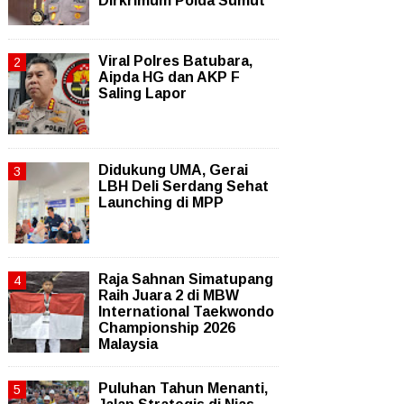
Dirkrimum Polda Sumut
Viral Polres Batubara,
Aipda HG dan AKP F
Saling Lapor
Didukung UMA, Gerai
LBH Deli Serdang Sehat
Launching di MPP
Raja Sahnan Simatupang
Raih Juara 2 di MBW
International Taekwondo
Championship 2026
Malaysia
Puluhan Tahun Menanti,