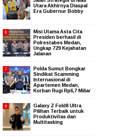
Jalan Strategis di Nias
Utara Akhirnya Diaspal
Era Gubernur Bobby
Misi Utama Asta Cita
Presiden berhasil di
Polrestabes Medan,
Ungkap 729 Kejahatan
Jalanan
Polda Sumut Bongkar
Sindikat Scamming
Internasional di
Apartemen Medan,
Korban Rugi Rp6,7 Miliar
Galaxy Z Fold8 Ultra
Pilihan Terbaik untuk
Produktivitas dan
Multitasking