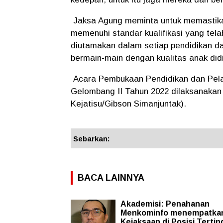
Jaksa Agung meminta untuk memastikan
memenuhi standar kualifikasi yang telah
diutamakan dalam setiap pendidikan dan 
bermain-main dengan kualitas anak didi
Acara Pembukaan Pendidikan dan Pela
Gelombang II Tahun 2022 dilaksanakan
Kejatisu/Gibson Simanjuntak).
Sebarkan:
BACA LAINNYA
Akademisi: Penahanan
Menkominfo menempatka
Kejaksaan di Posisi Tertin