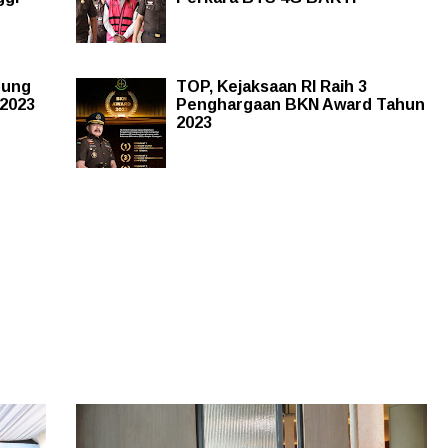
gung
TOP, Kejaksaan RI Raih 3
2023
Penghargaan BKN Award Tahun
2023