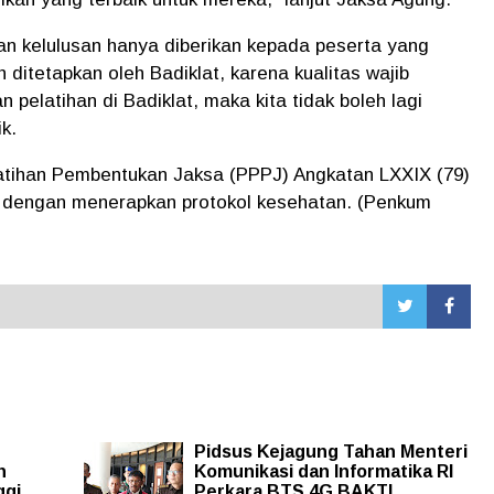
 kelulusan hanya diberikan kepada peserta yang
 ditetapkan oleh Badiklat, karena kualitas wajib
pelatihan di Badiklat, maka kita tidak boleh lagi
k.
tihan Pembentukan Jaksa (PPPJ) Angkatan LXXIX (79)
 dengan menerapkan protokol kesehatan. (Penkum
Pidsus Kejagung Tahan Menteri
n
Komunikasi dan Informatika RI
ggi
Perkara BTS 4G BAKTI