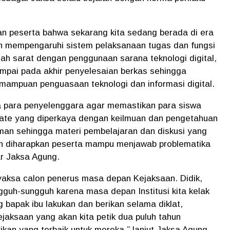
n peserta bahwa sekarang kita sedang berada di era
elah mempengaruhi sistem pelaksanaan tugas dan fungsi
ah sarat dengan penggunaan sarana teknologi digital,
mpai pada akhir penyelesaian berkas sehingga
ampuan penguasaan teknologi dan informasi digital.
da para penyelenggara agar memastikan para siswa
ate yang diperkaya dengan keilmuan dan pengetahuan
an sehingga materi pembelajaran dan diskusi yang
an diharapkan peserta mampu menjawab problematika
jar Jaksa Agung.
yaksa calon penerus masa depan Kejaksaan. Didik,
guh-sungguh karena masa depan Institusi kita kelak
 bapak ibu lakukan dan berikan selama diklat,
jaksaan yang akan kita petik dua puluh tahun
ikan yang terbaik untuk mereka,” lanjut Jaksa Agung.