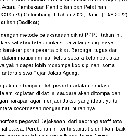
 Acara Pembukaan Pendidikan dan Pelatihan
XIX (79) Gelombang II Tahun 2022, Rabu (10/8 2022)
atihan (Badiklat) .
engan metode pelaksanaan diklat PPPJ tahun ini,
klasikal atau tatap muka secara langsung, saya
 karakter para peserta diklat. Berbagai tugas dan
di dalam maupun di luar kelas secara kelompok akan
 yakin dapat lebih menempa kedisiplinan, serta
i antara siswa,” ujar Jaksa Agung.
g akan ditempuh oleh peserta adalah pondasi
dalam kegiatan diklat ini saudara akan ditempa dan
gan harapan agar menjadi Jaksa yang ideal, yaitu
ara kecerdasan dengan hati nuraninya.
rfosa pegawai Kejaksaan, dari seorang staff tata
al Jaksa. Perubahan ini tentu sangat signifikan, baik