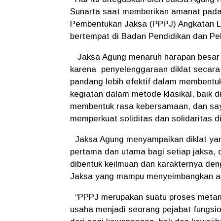
Sunarta saat memberikan amanat pada
Pembentukan Jaksa (PPPJ) Angkatan LX
bertempat di Badan Pendidikan dan Pel
Jaksa Agung menaruh harapan besar d
karena penyelenggaraan diklat secara 
pandang lebih efektif dalam membentuk
kegiatan dalam metode klasikal, baik 
membentuk rasa kebersamaan, dan saya
memperkuat soliditas dan solidaritas d
Jaksa Agung menyampaikan diklat yan
pertama dan utama bagi setiap jaksa, 
dibentuk keilmuan dan karakternya den
Jaksa yang mampu menyeimbangkan ant
“PPPJ merupakan suatu proses metamo
usaha menjadi seorang pejabat fungsion