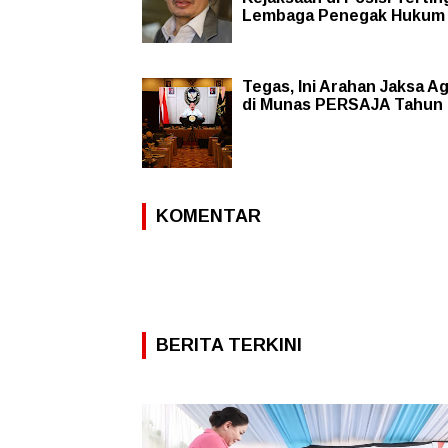
Lembaga Penegak Hukum
Tegas, Ini Arahan Jaksa A
di Munas PERSAJA Tahun 
KOMENTAR
BERITA TERKINI