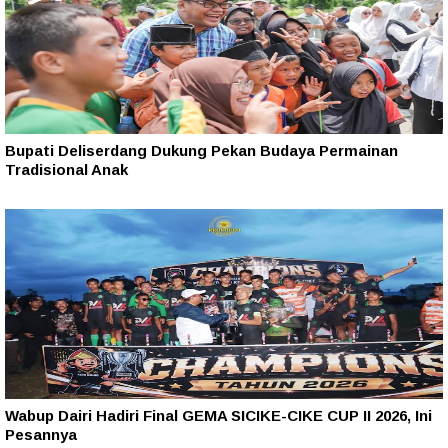
Bupati Deliserdang Dukung Pekan Budaya Permainan
Tradisional Anak
Wabup Dairi Hadiri Final GEMA SICIKE-CIKE CUP II 2026, Ini
Pesannya