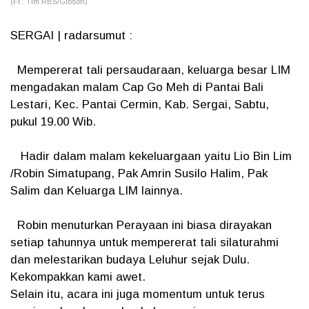
(Ft : Tim RBS/Gibson)
SERGAI | radarsumut :
Mempererat tali persaudaraan, keluarga besar LIM
mengadakan malam Cap Go Meh di Pantai Bali
Lestari, Kec. Pantai Cermin, Kab. Sergai, Sabtu,
pukul 19.00 Wib.
Hadir dalam malam kekeluargaan yaitu Lio Bin Lim
/Robin Simatupang, Pak Amrin Susilo Halim, Pak
Salim dan Keluarga LIM lainnya.
Robin menuturkan Perayaan ini biasa dirayakan
setiap tahunnya untuk mempererat tali silaturahmi
dan melestarikan budaya Leluhur sejak Dulu.
Kekompakkan kami awet.
Selain itu, acara ini juga momentum untuk terus