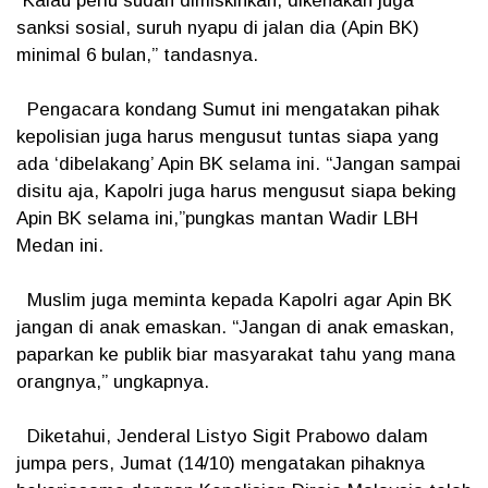
“Kalau perlu sudah dimiskinkan, dikenakan juga
sanksi sosial, suruh nyapu di jalan dia (Apin BK)
minimal 6 bulan,” tandasnya.
Pengacara kondang Sumut ini mengatakan pihak
kepolisian juga harus mengusut tuntas siapa yang
ada ‘dibelakang’ Apin BK selama ini. “Jangan sampai
disitu aja, Kapolri juga harus mengusut siapa beking
Apin BK selama ini,”pungkas mantan Wadir LBH
Medan ini.
Muslim juga meminta kepada Kapolri agar Apin BK
jangan di anak emaskan. “Jangan di anak emaskan,
paparkan ke publik biar masyarakat tahu yang mana
orangnya,” ungkapnya.
Diketahui, Jenderal Listyo Sigit Prabowo dalam
jumpa pers, Jumat (14/10) mengatakan pihaknya