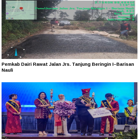
Pemkab Dairi Rawat Jalan Jrs. Tanjung Beringin I–Barisan
Nauli