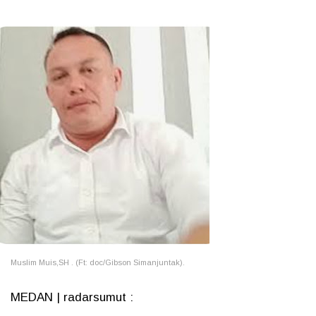
Muslim Muis,SH . (Ft: doc/Gibson Simanjuntak).
MEDAN | radarsumut :