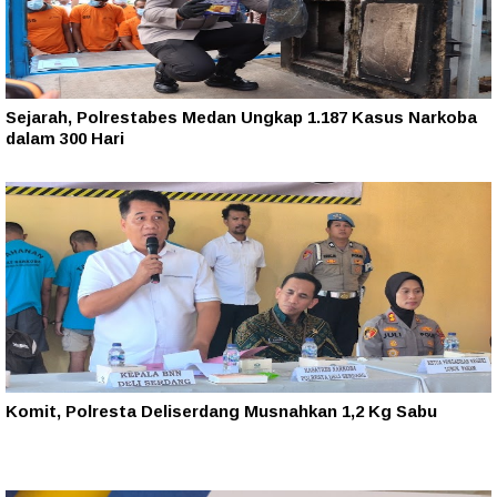
Sejarah, Polrestabes Medan Ungkap 1.187 Kasus Narkoba
dalam 300 Hari
Komit, Polresta Deliserdang Musnahkan 1,2 Kg Sabu