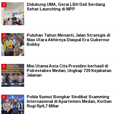
Didukung UMA, Gerai LBH Deli Serdang
Sehat Launching di MPP
Puluhan Tahun Menanti, Jalan Strategis di
Nias Utara Akhirnya Diaspal Era Gubernur
Bobby
Misi Utama Asta Cita Presiden berhasil di
Polrestabes Medan, Ungkap 729 Kejahatan
Jalanan
Polda Sumut Bongkar Sindikat Scamming
Internasional di Apartemen Medan, Korban
Rugi Rp6,7 Miliar