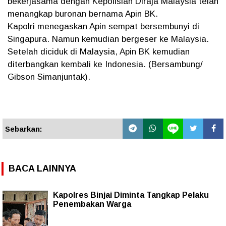
bekerjasama dengan Kepolisian Diraja Malaysia telah
menangkap buronan bernama Apin BK.
Kapolri menegaskan Apin sempat bersembunyi di
Singapura. Namun kemudian bergeser ke Malaysia.
Setelah diciduk di Malaysia, Apin BK kemudian
diterbangkan kembali ke Indonesia. (Bersambung/
Gibson Simanjuntak).
Sebarkan:
BACA LAINNYA
Kapolres Binjai Diminta Tangkap Pelaku
Penembakan Warga