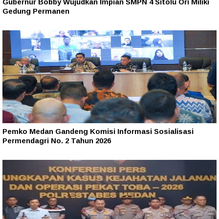
Gubernur Bobby Wujudkan Impian SMPN 4 Sitolu Ori Miliki
Gedung Permanen
Pemko Medan Gandeng Komisi Informasi Sosialisasi
Permendagri No. 2 Tahun 2026