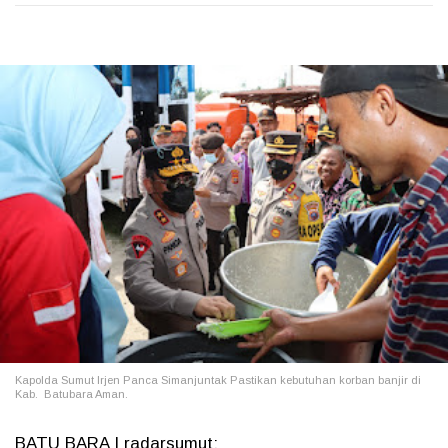
Kapolda Sumut Irjen Panca Simanjuntak Pastikan kebutuhan korban banjir di
Kab. Batubara Aman.
BATU BARA | radarsumut: