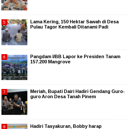
Lama Kering, 150 Hektar Sawah di Desa
Pulau Tagor Kembali Ditanami Padi
Pangdam I/BB Lapor ke Presiden Tanam
157.200 Mangrove
Meriah, Bupati Dairi Hadiri Gendang Guro-
guro Aron Desa Tanah Pinem
Hadiri Tasyakuran, Bobby harap