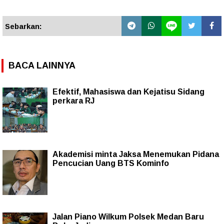
Sebarkan:
BACA LAINNYA
Efektif, Mahasiswa dan Kejatisu Sidang
perkara RJ
Akademisi minta Jaksa Menemukan Pidana
Pencucian Uang BTS Kominfo
Jalan Piano Wilkum Polsek Medan Baru