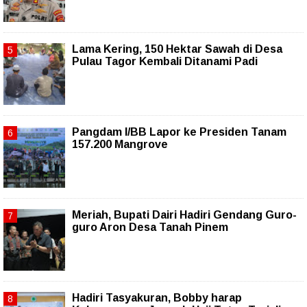
Lama Kering, 150 Hektar Sawah di Desa
Pulau Tagor Kembali Ditanami Padi
Pangdam I/BB Lapor ke Presiden Tanam
157.200 Mangrove
Meriah, Bupati Dairi Hadiri Gendang Guro-
guro Aron Desa Tanah Pinem
Hadiri Tasyakuran, Bobby harap