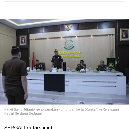
Kajati Sumut Idianto melaksanakan kunjungan kerja (Kunker) ke Kejaksaan
Negeri Serdang Bedagai.
SERGAI | radarsumut :