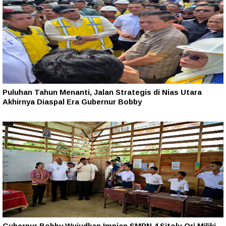
Puluhan Tahun Menanti, Jalan Strategis di Nias Utara
Akhirnya Diaspal Era Gubernur Bobby
Gubernur Bobby Wujudkan Impian SMPN 4 Sitolu Ori Miliki