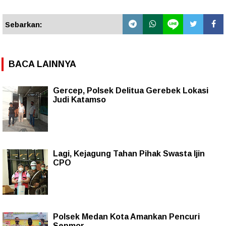
Sebarkan:
BACA LAINNYA
Gercep, Polsek Delitua Gerebek Lokasi
Judi Katamso
Lagi, Kejagung Tahan Pihak Swasta Ijin
CPO
Polsek Medan Kota Amankan Pencuri
Sepmor