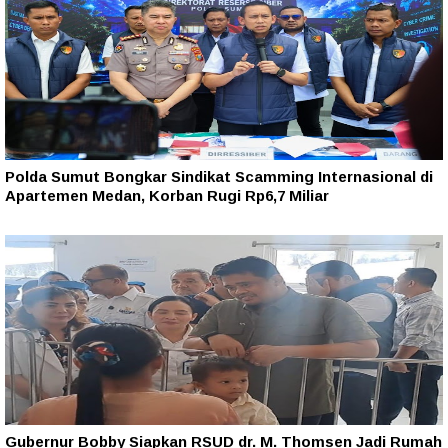
Polda Sumut Bongkar Sindikat Scamming Internasional di
Apartemen Medan, Korban Rugi Rp6,7 Miliar
Gubernur Bobby Siapkan RSUD dr. M. Thomsen Jadi Rumah