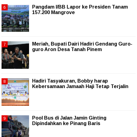
Pangdam I/BB Lapor ke Presiden Tanam
157.200 Mangrove
Meriah, Bupati Dairi Hadiri Gendang Guro-
guro Aron Desa Tanah Pinem
Hadiri Tasyakuran, Bobby harap
Kebersamaan Jamaah Haji Tetap Terjalin
Pool Bus di Jalan Jamin Ginting
Dipindahkan ke Pinang Baris