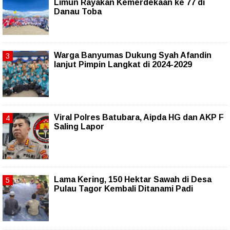
Limun Rayakan Kemerdekaan ke 77 di
Danau Toba
Warga Banyumas Dukung Syah Afandin
lanjut Pimpin Langkat di 2024-2029
Viral Polres Batubara, Aipda HG dan AKP F
Saling Lapor
Lama Kering, 150 Hektar Sawah di Desa
Pulau Tagor Kembali Ditanami Padi