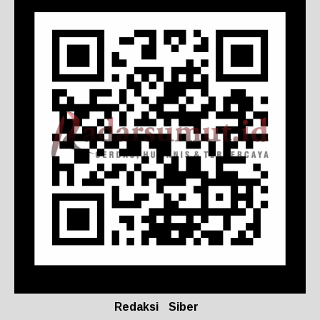
Redaksi
Siber