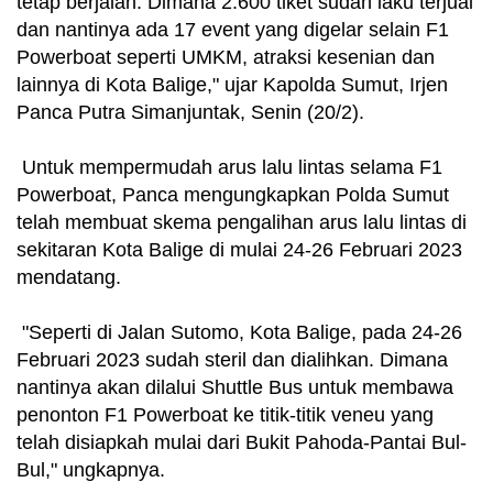
tetap berjalan. Dimana 2.600 tiket sudah laku terjual
dan nantinya ada 17 event yang digelar selain F1
Powerboat seperti UMKM, atraksi kesenian dan
lainnya di Kota Balige," ujar Kapolda Sumut, Irjen
Panca Putra Simanjuntak, Senin (20/2).
Untuk mempermudah arus lalu lintas selama F1
Powerboat, Panca mengungkapkan Polda Sumut
telah membuat skema pengalihan arus lalu lintas di
sekitaran Kota Balige di mulai 24-26 Februari 2023
mendatang.
"Seperti di Jalan Sutomo, Kota Balige, pada 24-26
Februari 2023 sudah steril dan dialihkan. Dimana
nantinya akan dilalui Shuttle Bus untuk membawa
penonton F1 Powerboat ke titik-titik veneu yang
telah disiapkah mulai dari Bukit Pahoda-Pantai Bul-
Bul," ungkapnya.