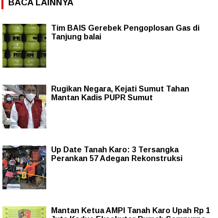
BACA LAINNYA
Tim BAIS Gerebek Pengoplosan Gas di
Tanjung balai
Rugikan Negara, Kejati Sumut Tahan
Mantan Kadis PUPR Sumut
Up Date Tanah Karo: 3 Tersangka
Perankan 57 Adegan Rekonstruksi
Mantan Ketua AMPI Tanah Karo Upah Rp 1