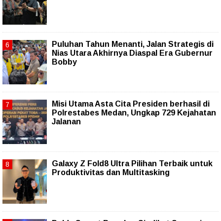
Puluhan Tahun Menanti, Jalan Strategis di
Nias Utara Akhirnya Diaspal Era Gubernur
Bobby
Misi Utama Asta Cita Presiden berhasil di
Polrestabes Medan, Ungkap 729 Kejahatan
Jalanan
Galaxy Z Fold8 Ultra Pilihan Terbaik untuk
Produktivitas dan Multitasking