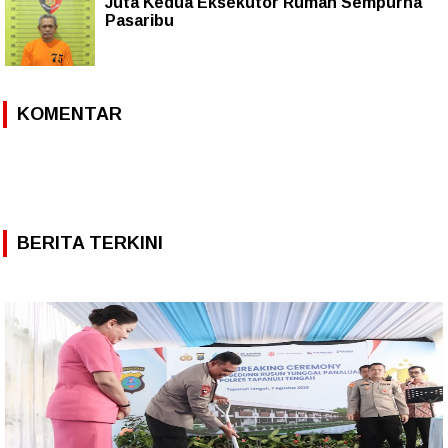
Juta Kedua Eksekutor Rumah Sempurna
Pasaribu
KOMENTAR
BERITA TERKINI