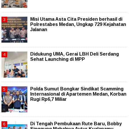
Misi Utama Asta Cita Presiden berhasil di
Polrestabes Medan, Ungkap 729 Kejahatan
Jalanan
Didukung UMA, Gerai LBH Deli Serdang
Sehat Launching di MPP
Polda Sumut Bongkar Sindikat Scamming
Internasional di Apartemen Medan, Korban
Rugi Rp6,7 Miliar
Di Tengah Pembukaan Rute Baru, Bobby
Singgung Mahalnya Avtur Kualanamu