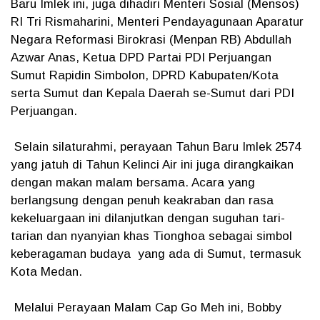
Baru Imlek ini, juga dihadiri Menteri Sosial (Mensos)
RI Tri Rismaharini, Menteri Pendayagunaan Aparatur
Negara Reformasi Birokrasi (Menpan RB) Abdullah
Azwar Anas, Ketua DPD Partai PDI Perjuangan
Sumut Rapidin Simbolon, DPRD Kabupaten/Kota
serta Sumut dan Kepala Daerah se-Sumut dari PDI
Perjuangan.
Selain silaturahmi, perayaan Tahun Baru Imlek 2574
yang jatuh di Tahun Kelinci Air ini juga dirangkaikan
dengan makan malam bersama. Acara yang
berlangsung dengan penuh keakraban dan rasa
kekeluargaan ini dilanjutkan dengan suguhan tari-
tarian dan nyanyian khas Tionghoa sebagai simbol
keberagaman budaya yang ada di Sumut, termasuk
Kota Medan.
Melalui Perayaan Malam Cap Go Meh ini, Bobby