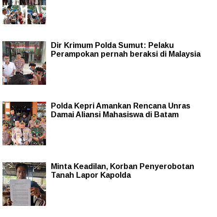
Dir Krimum Polda Sumut: Pelaku
Perampokan pernah beraksi di Malaysia
Polda Kepri Amankan Rencana Unras
Damai Aliansi Mahasiswa di Batam
Minta Keadilan, Korban Penyerobotan
Tanah Lapor Kapolda