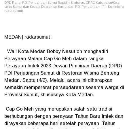
DPD Partai PDI Perjuangan Sumut Rapidin Simbolon, DPRD Kabupaten/Kota
serta Sumut dan Kepala Daerah se-Sumut dari PDI Perjuangan. (Ft : Kominfo for
radarsumut).
MEDAN| radarsumut:
Wali Kota Medan Bobby Nasution menghadiri
Perayaan Malam Cap Go Meh dalam rangka
Perayaan Imlek 2023 Dewan Pimpinan Daerah (DPD)
PDI Perjuangan Sumut di Restoran Wisma Benteng
Medan, Sabtu (4/2). Melalui acara ini diharapkan
semakin mempererat persaudaraan sesama warga di
Provinsi Sumut, khususnya Kota Medan.
Cap Go Meh yang merupakan salah satu tradisi
berhubungan dengan perayaan Tahun Baru Imlek dan
dirayakan beberapa hari setelah perayaan Tahun