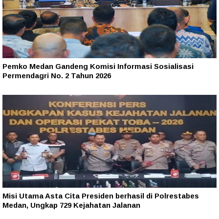
Pemko Medan Gandeng Komisi Informasi Sosialisasi
Permendagri No. 2 Tahun 2026
Misi Utama Asta Cita Presiden berhasil di Polrestabes
Medan, Ungkap 729 Kejahatan Jalanan